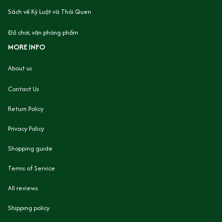
Sách về Kỷ Luật và Thói Quen
Đồ chơi, văn phòng phẩm
MORE INFO
About us
Contact Us
Return Policy
Privacy Policy
Shopping guide
Terms of Service
All reviews
Shipping policy