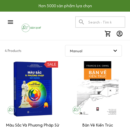
Hơn 5000 sản phẩm lựa chọn
4 Products
SALE
Màu Sắc Và Phương Pháp Sử
Bản Vẽ Kiến Trúc