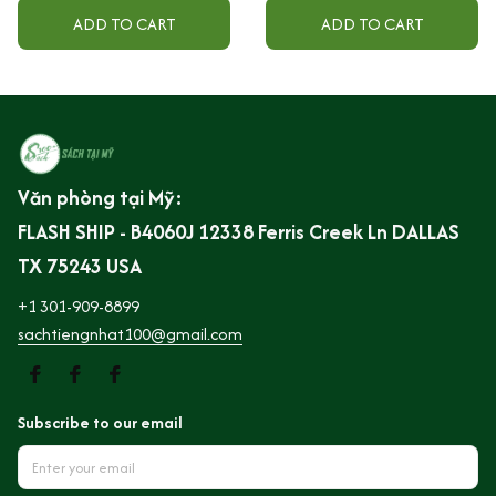
ADD TO CART
ADD TO CART
Văn phòng tại Mỹ:
FLASH SHIP - B4060J 12338 Ferris Creek Ln DALLAS 
TX 75243 USA
+1 301-909-8899
sachtiengnhat100@gmail.com
Subscribe to our email