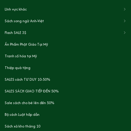
Lĩnh vực khác
Sách song ngữ Anh-Việt
Flash SALE 3$
Ấn Phẩm Phật Giáo Tại Mỹ
Tranh số hóa tại Mỹ
Thiệp quà tặng
SALES sách TƯ DUY 10-50%
SALES SÁCH GIAO TIẾP ĐẾN 50%
Sale sách cho bé lên đến 50%
Bộ sách Luật hấp dẫn
Sách xả kho tháng 10