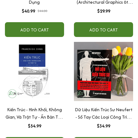
Dụng
(Architectural Graphics 6th
edition)
$40.99
$29.99
$44.00
ADD TO CART
ADD TO CART
Kiến Trúc - Hình Khối, Không
Dữ Liệu Kiến Trúc Sư Neufert
Gian, Và Trật Tự - Ấn Bản Thứ
- Sổ Tay Các Loại Công Trình
5
Xây Dựng
$54.99
$34.99