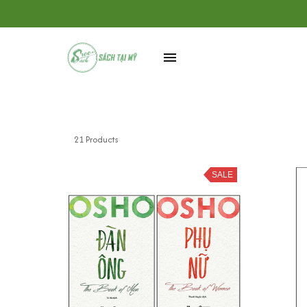
21 Products
SALE