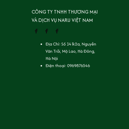
CÔNG TY TNHH THƯƠNG MẠI 
VÀ DỊCH VỤ NARU VIỆT NAM
Địa Chỉ: Số 14 lk2a, Nguyễn 
Văn Trỗi, Mộ Lao, Hà Đông, 
Hà Nội
Điện thoại: 0969876546