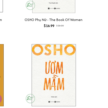
on
OSHO Phụ Nữ - The Book Of Women
$16.99
$18.00