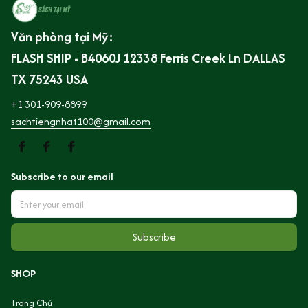
Văn phòng tại Mỹ:
FLASH SHIP - B4060J 12338 Ferris Creek Ln DALLAS 
TX 75243 USA
+1 301-909-8899
sachtiengnhat100@gmail.com
Subscribe to our email
Subscribe
SHOP
Trang Chủ