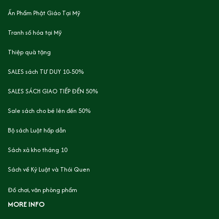
Ấn Phẩm Phật Giáo Tại Mỹ
Tranh số hóa tại Mỹ
Thiệp quà tặng
SALES sách TƯ DUY 10-50%
SALES SÁCH GIAO TIẾP ĐẾN 50%
Sale sách cho bé lên đến 50%
Bộ sách Luật hấp dẫn
Sách xả kho tháng 10
Sách về Kỷ Luật và Thói Quen
Đồ chơi, văn phòng phẩm
MORE INFO