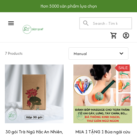
Hơn 5000 sản phẩm lựa chọn
7 Products
SALE
30 gói Trà Ngũ Hắc An Nhiên,
MUA 1 TẶNG 1 Búa ngải cứu