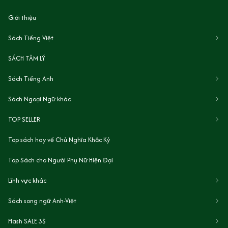
Giới thiệu
Sách Tiếng Việt
SÁCH TÂM LÝ
Sách Tiếng Anh
Sách Ngoại Ngữ khác
TOP SELLER
Top sách hay về Chủ Nghĩa Khắc Kỷ
Top Sách cho Người Phụ Nữ Hiện Đại
Lĩnh vực khác
Sách song ngữ Anh-Việt
Flash SALE 3$