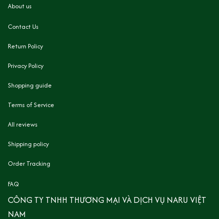
About us
Contact Us
Return Policy
Privacy Policy
Shopping guide
Terms of Service
All reviews
Shipping policy
Order Tracking
FAQ
CÔNG TY TNHH THƯƠNG MẠI VÀ DỊCH VỤ NARU VIỆT 
NAM