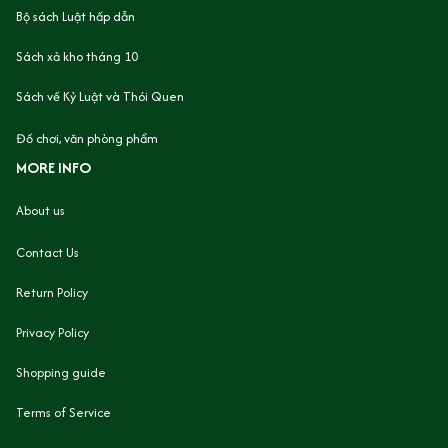
Bộ sách Luật hấp dẫn
Sách xả kho tháng 10
Sách về Kỷ Luật và Thói Quen
Đồ chơi, văn phòng phẩm
MORE INFO
About us
Contact Us
Return Policy
Privacy Policy
Shopping guide
Terms of Service