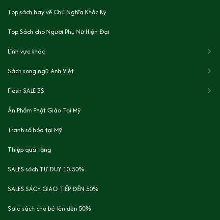
Top sách hay về Chủ Nghĩa Khắc Kỷ
Top Sách cho Người Phụ Nữ Hiện Đại
Lĩnh vực khác
Sách song ngữ Anh-Việt
Flash SALE 3$
Ấn Phẩm Phật Giáo Tại Mỹ
Tranh số hóa tại Mỹ
Thiệp quà tặng
SALES sách TƯ DUY 10-50%
SALES SÁCH GIAO TIẾP ĐẾN 50%
Sale sách cho bé lên đến 50%