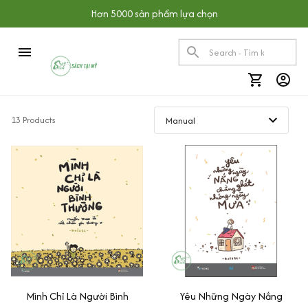
Hơn 5000 sản phẩm lựa chọn
13 Products
Mình Chỉ Là Người Bình
Yêu Những Ngày Nắng