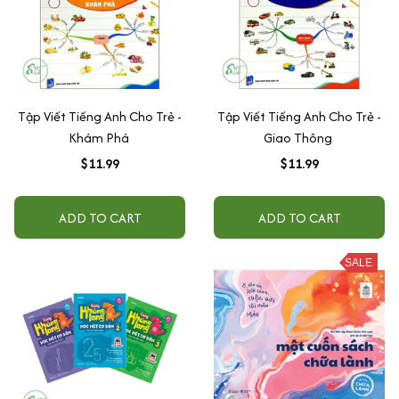
Tập Viết Tiếng Anh Cho Trẻ -
Tập Viết Tiếng Anh Cho Trẻ -
Khám Phá
Giao Thông
$11.99
$11.99
ADD TO CART
ADD TO CART
SALE