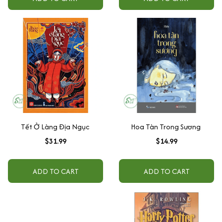
Tết Ở Làng Địa Ngục
Hoa Tàn Trong Sương
$31.99
$14.99
ADD TO CART
ADD TO CART