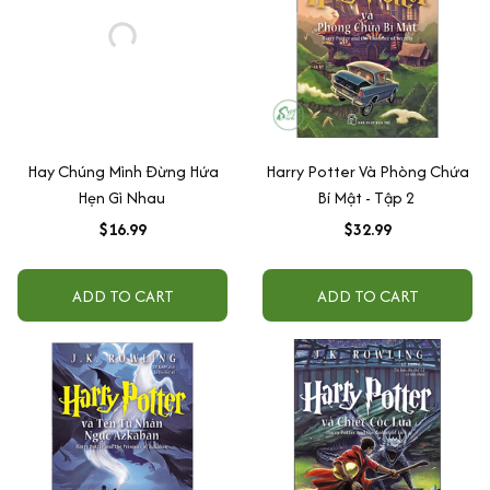
Hay Chúng Mình Đừng Hứa
Harry Potter Và Phòng Chứa
Hẹn Gì Nhau
Bí Mật - Tập 2
$16.99
$32.99
ADD TO CART
ADD TO CART