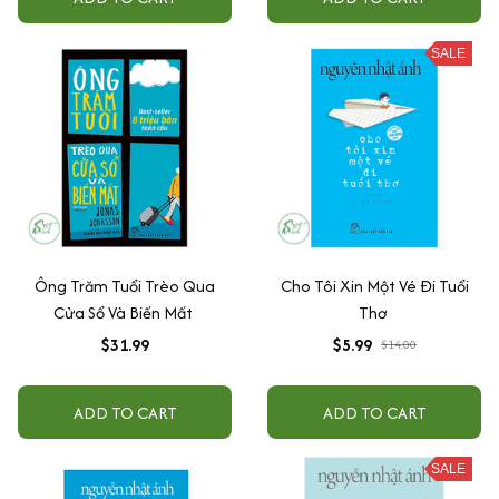
SALE
Ông Trăm Tuổi Trèo Qua
Cho Tôi Xin Một Vé Đi Tuổi
Cửa Sổ Và Biến Mất
Thơ
$31.99
$5.99
$14.00
ADD TO CART
ADD TO CART
SALE