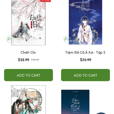
Chiết Chi
Tiệm Đồ Cổ Á Xá - Tập 5
$22.99
$30.99
$25.00
ADD TO CART
ADD TO CART