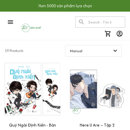
Hơn 5000 sản phẩm lựa chọn
19 Products
Quý Ngài Định Kiến - Bản
Here U Are – Tập 2