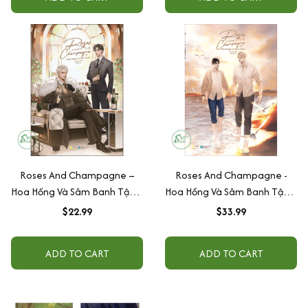
Roses And Champagne –
Roses And Champagne -
Hoa Hồng Và Sâm Banh Tập 1
Hoa Hồng Và Sâm Banh Tập 2
( Bản thường)
( Bản thường)
$22.99
$33.99
ADD TO CART
ADD TO CART