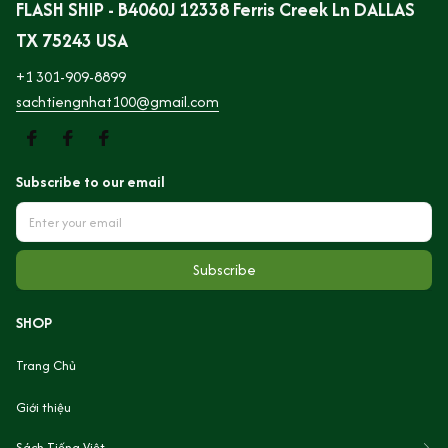
FLASH SHIP - B4060J 12338 Ferris Creek Ln DALLAS 
TX 75243 USA
+1 301-909-8899
sachtiengnhat100@gmail.com
Subscribe to our email
Subscribe
SHOP
Trang Chủ
Giới thiệu
Sách Tiếng Việt