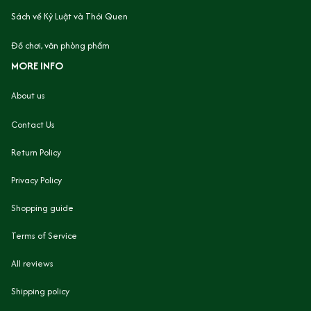
Sách về Kỷ Luật và Thói Quen
Đồ chơi, văn phòng phẩm
MORE INFO
About us
Contact Us
Return Policy
Privacy Policy
Shopping guide
Terms of Service
All reviews
Shipping policy