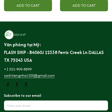
ADD TO CART
ADD TO CART
Văn phòng tại Mỹ:
FLASH SHIP - B4060J 12338 Ferris Creek Ln DALLAS 
TX 75243 USA
+1 301-909-8899
sachtiengnhat100@gmail.com
Subscribe to our email