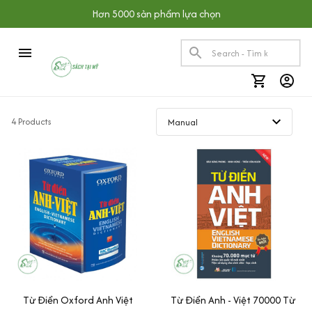
Hơn 5000 sản phẩm lựa chọn
4 Products
Từ Điển Oxford Anh Việt
Từ Điển Anh - Việt 70000 Từ