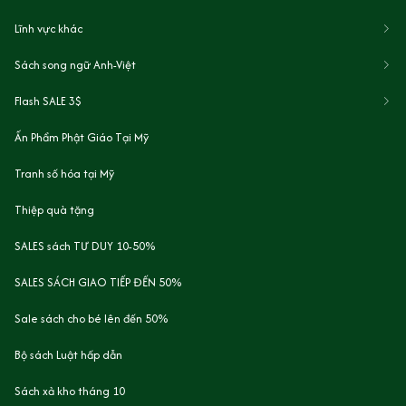
Lĩnh vực khác
Sách song ngữ Anh-Việt
Flash SALE 3$
Ấn Phẩm Phật Giáo Tại Mỹ
Tranh số hóa tại Mỹ
Thiệp quà tặng
SALES sách TƯ DUY 10-50%
SALES SÁCH GIAO TIẾP ĐẾN 50%
Sale sách cho bé lên đến 50%
Bộ sách Luật hấp dẫn
Sách xả kho tháng 10