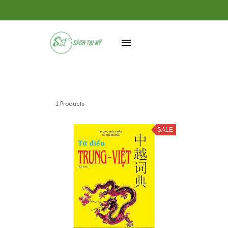
1 Products
SALE