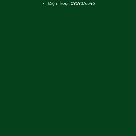
Điện thoại: 0969876546