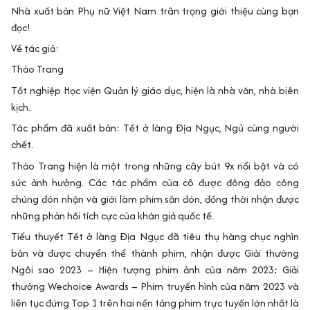
Nhà xuất bản Phụ nữ Việt Nam trân trọng giới thiệu cùng bạn
đọc!
Về tác giả:
Thảo Trang
Tốt nghiệp Học viện Quản lý giáo dục, hiện là nhà văn, nhà biên
kịch.
Tác phẩm đã xuất bản: Tết ở làng Địa Ngục, Ngủ cùng người
chết.
Thảo Trang hiện là một trong những cây bút 9x nổi bật và có
sức ảnh hưởng. Các tác phẩm của cô được đông đảo công
chúng đón nhận và giới làm phim săn đón, đồng thời nhận được
những phản hồi tích cực của khán giả quốc tế.
Tiểu thuyết Tết ở làng Địa Ngục đã tiêu thụ hàng chục nghìn
bản và được chuyển thể thành phim, nhận được Giải thưởng
Ngôi sao 2023 – Hiện tượng phim ảnh của năm 2023; Giải
thưởng Wechoice Awards – Phim truyền hình của năm 2023 và
liên tục đứng Top 1 trên hai nền tảng phim trực tuyến lớn nhất là