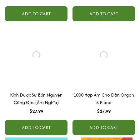
ADD TO CART
ADD TO CART
Kinh Dược Sư Bổn Nguyện
1000 Hợp Âm Cho Đàn Organ
Công Đức (Âm Nghĩa)
& Piano
$27.99
$17.99
ADD TO CART
ADD TO CART