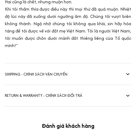
Hai cũng là chết, nhưng muộn hơn.
Khi tôi thấm thía được điều này thì mọi thứ đã quá muộn. Nhiệt
độ lúc này đã xuống dưới ngưỡng âm độ. Chúng tôi vượt biên
không thành. Ngộ nhỡ chúng tôi không qua khỏi, xin hãy hỏa
táng để tôi được về với đất mẹ Việt Nam. Tôi là người Việt Nam,
tôi muốn được chôn dưới mảnh đất thiêng liêng của Tổ quốc
mình!”
SHIPPING - CHÍNH SÁCH VẬN CHUYỂN
RETURN & WARRANTY - CHÍNH SÁCH ĐỔI TRẢ
Đánh giá khách hàng