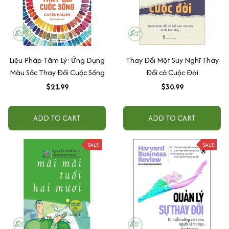
Liệu Pháp Tâm Lý: Ứng Dụng
Thay Đổi Một Suy Nghĩ Thay
Màu Sắc Thay Đổi Cuộc Sống
Đổi cả Cuộc Đời
$21.99
$30.99
ADD TO CART
ADD TO CART
SALE
SALE