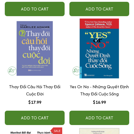
ADD TO CART
ADD TO CART
Thay Đổi Câu Hỏi Thay Đổi
Yes Or No - Những Quyết Định
Cuộc Đời
Thay Đổi Cuộc Sống
$17.99
$16.99
ADD TO CART
ADD TO CART
SALE