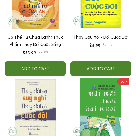
Cơ Thể Tự Chữa Lành: Thực
Thay Câu Hỏi - Đổi Cuộc Đời
Phẩm Thay Đổi Cuộc Sống
$8.99
$21.00
$33.99
$35.00
ADD TO CART
ADD TO CART
SALE