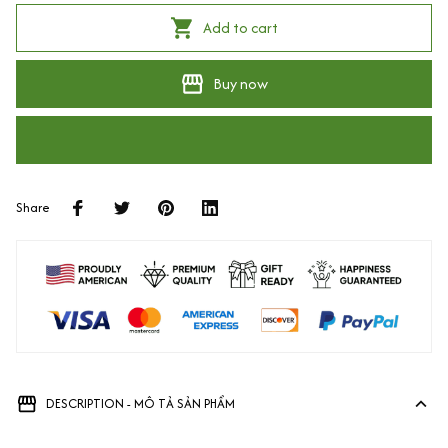
Add to cart
Buy now
Share
DESCRIPTION - MÔ TẢ SẢN PHẨM