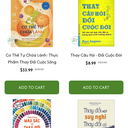
Cơ Thể Tự Chữa Lành: Thực
Thay Câu Hỏi - Đổi Cuộc Đời
Phẩm Thay Đổi Cuộc Sống
$8.99
$21.00
$33.99
$35.00
ADD TO CART
ADD TO CART