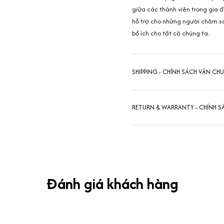
giữa các thành viên trong gia đ
hỗ trợ cho những người chăm s
bổ ích cho tất cả chúng ta.
SHIPPING - CHÍNH SÁCH VẬN CH
RETURN & WARRANTY - CHÍNH S
Đánh giá khách hàng