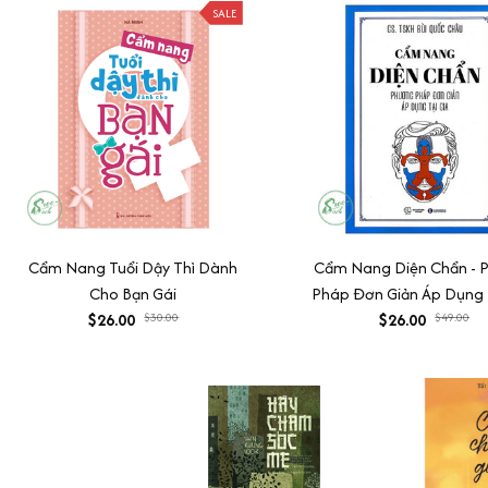
SALE
Cẩm Nang Tuổi Dậy Thì Dành
Cẩm Nang Diện Chẩn - 
Cho Bạn Gái
Pháp Đơn Giản Áp Dụng 
$26.00
$30.00
$26.00
$49.00