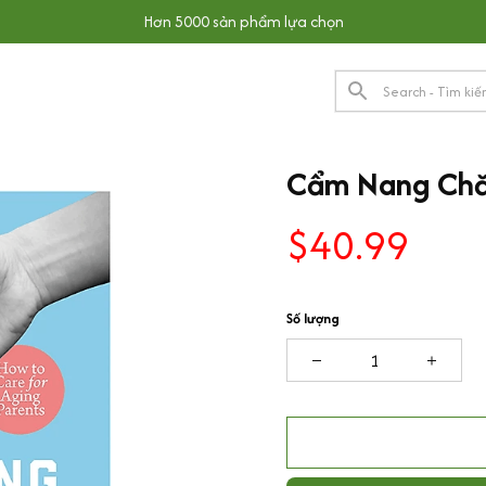
Hơn 5000 sản phẩm lựa chọn
Cẩm Nang Chă
$40.99
Số lượng