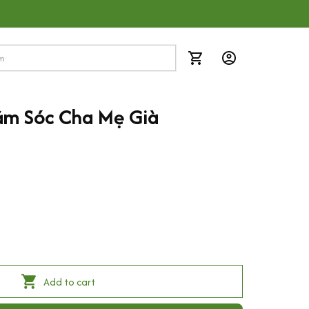
m Sóc Cha Mẹ Già
Add to cart