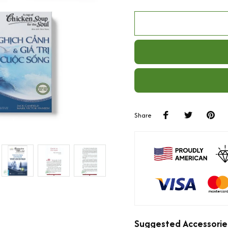
Share
Suggested Accessorie