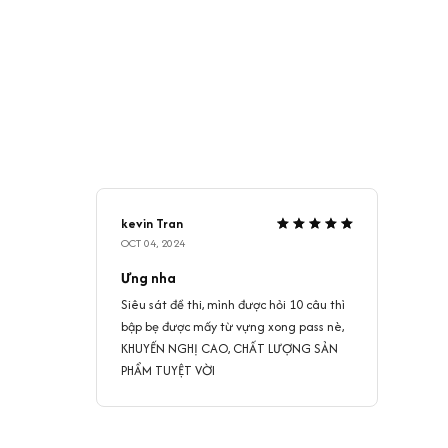
kevin Tran
OCT 04, 2024
Ưng nha
Siêu sát đề thi, mình được hỏi 10 câu thì
bập bẹ được mấy từ vựng xong pass nè,
KHUYẾN NGHỊ CAO, CHẤT LƯỢNG SẢN
PHẨM TUYỆT VỜI