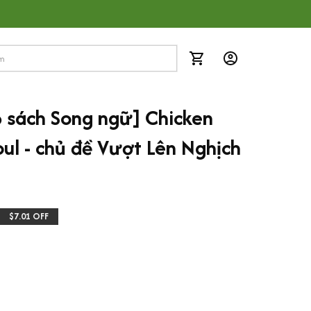
 sách Song ngữ] Chicken 
oul - chủ đề Vượt Lên Nghịch 
$7.01 OFF