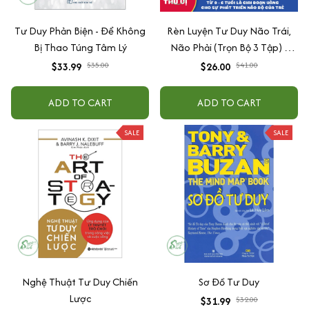
Tư Duy Phản Biện - Để Không
Rèn Luyện Tư Duy Não Trái,
Bị Thao Túng Tâm Lý
Não Phải (Trọn Bộ 3 Tập) -
Tiên Phong Books
$33.99
$35.00
$26.00
$41.00
ADD TO CART
ADD TO CART
SALE
SALE
Nghệ Thuật Tư Duy Chiến
Sơ Đồ Tư Duy
Lược
$31.99
$32.00