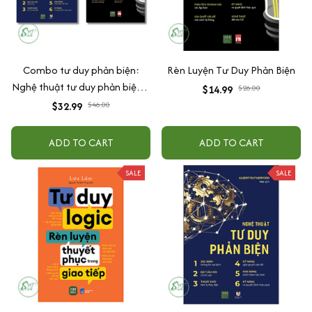
Combo tư duy phản biện:
Rèn Luyện Tư Duy Phản Biện
Nghệ thuật tư duy phản biện +
$14.99
$26.00
Rèn luyện tư duy phản biện
$32.99
$46.00
ADD TO CART
ADD TO CART
SALE
SALE