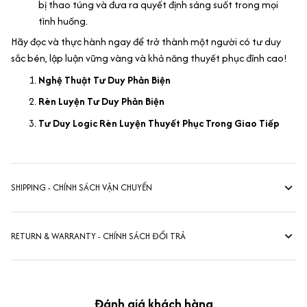
bị thao túng và đưa ra quyết định sáng suốt trong mọi
tình huống.
Hãy đọc và thực hành ngay để trở thành một người có tư duy
sắc bén, lập luận vững vàng và khả năng thuyết phục đỉnh cao!
Nghệ Thuật Tư Duy Phản Biện
Rèn Luyện Tư Duy Phản Biện
Tư Duy Logic Rèn Luyện Thuyết Phục Trong Giao Tiếp
SHIPPING - CHÍNH SÁCH VẬN CHUYỂN
RETURN & WARRANTY - CHÍNH SÁCH ĐỔI TRẢ
Đánh giá khách hàng