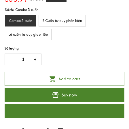
Sách: Combo 3 cuốn
Combo 3 cuốn
2 Cuốn tư duy phản biện
Lẻ cuốn tư duy giao tiếp
Số lượng
Add to cart
Buy now