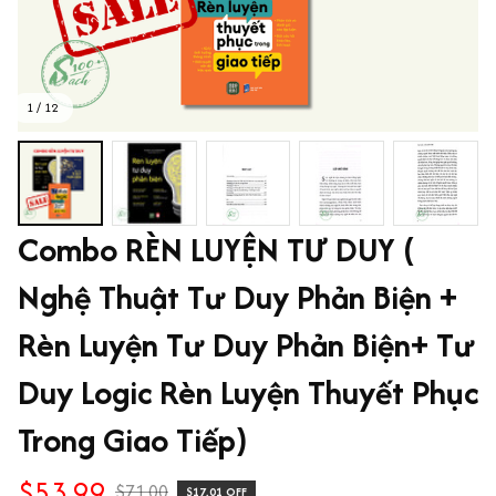
1 / 12
Combo RÈN LUYỆN TƯ DUY ( 
Nghệ Thuật Tư Duy Phản Biện + 
Rèn Luyện Tư Duy Phản Biện+ Tư 
Duy Logic Rèn Luyện Thuyết Phục 
Trong Giao Tiếp)
$53.99
$71.00
$17.01 OFF