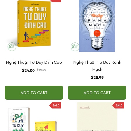
Nghệ Thuật Tư Duy Đỉnh Cao
Nghệ Thuật Tư Duy Rành
Mạch
$24.00
$30.00
$28.99
ADD TO CART
ADD TO CART
SALE
SALE