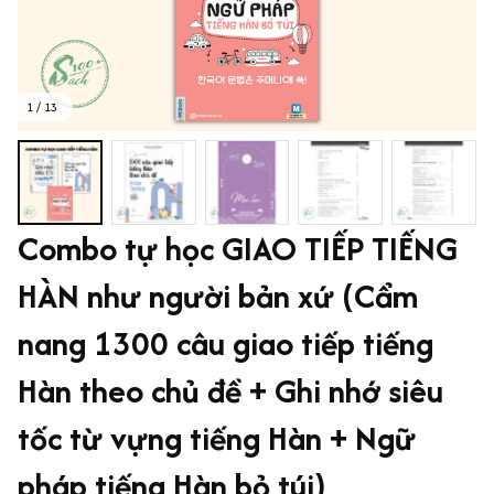
1 / 13
Combo tự học GIAO TIẾP TIẾNG 
HÀN như người bản xứ (Cẩm 
nang 1300 câu giao tiếp tiếng 
Hàn theo chủ đề + Ghi nhớ siêu 
tốc từ vựng tiếng Hàn + Ngữ 
pháp tiếng Hàn bỏ túi)