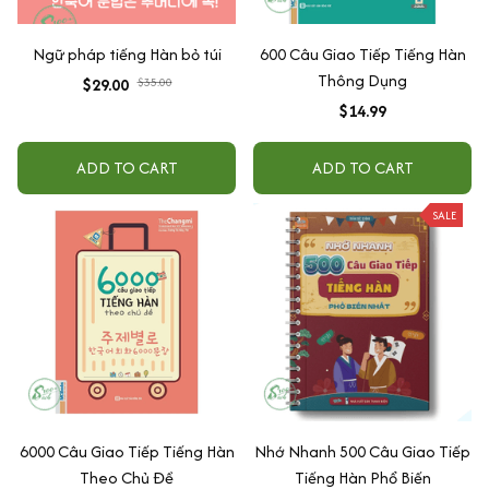
Ngữ pháp tiếng Hàn bỏ túi
600 Câu Giao Tiếp Tiếng Hàn
Thông Dụng
$29.00
$35.00
$14.99
ADD TO CART
ADD TO CART
SALE
6000 Câu Giao Tiếp Tiếng Hàn
Nhớ Nhanh 500 Câu Giao Tiếp
Theo Chủ Đề
Tiếng Hàn Phổ Biến