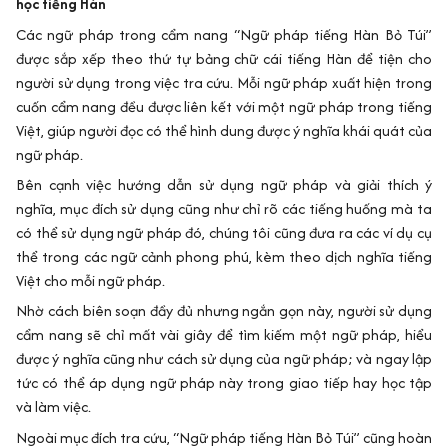
học tiếng Hàn
Các ngữ pháp trong cẩm nang “Ngữ pháp tiếng Hàn Bỏ Túi”
được sắp xếp theo thứ tự bảng chữ cái tiếng Hàn để tiện cho
người sử dụng trong việc tra cứu. Mỗi ngữ pháp xuất hiện trong
cuốn cẩm nang đều được liên kết với một ngữ pháp trong tiếng
Việt, giúp người đọc có thể hình dung được ý nghĩa khái quát của
ngữ pháp.
Bên cạnh việc hướng dẫn sử dụng ngữ pháp và giải thích ý
nghĩa, mục đích sử dụng cũng như chỉ rõ các tiếng huống mà ta
có thể sử dụng ngữ pháp đó, chúng tôi cũng đưa ra các ví dụ cụ
thể trong các ngữ cảnh phong phú, kèm theo dịch nghĩa tiếng
Việt cho mỗi ngữ pháp.
Nhờ cách biên soạn đầy đủ nhưng ngắn gọn này, người sử dụng
cẩm nang sẽ chỉ mất vài giây để tìm kiếm một ngữ pháp, hiểu
được ý nghĩa cũng như cách sử dụng của ngữ pháp; và ngay lập
tức có thể áp dụng ngữ pháp này trong giao tiếp hay học tập
và làm việc.
Ngoài mục đích tra cứu, “Ngữ pháp tiếng Hàn Bỏ Túi” cũng hoàn