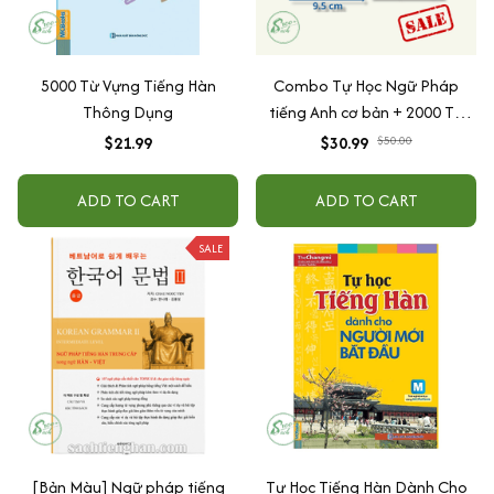
5000 Từ Vựng Tiếng Hàn
Combo Tự Học Ngữ Pháp
Thông Dụng
tiếng Anh cơ bản + 2000 Từ
Vựng
$21.99
$30.99
$50.00
ADD TO CART
ADD TO CART
SALE
[Bản Màu] Ngữ pháp tiếng
Tự Học Tiếng Hàn Dành Cho