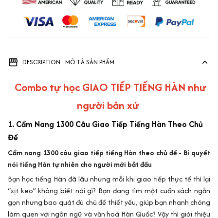
DESCRIPTION - MÔ TẢ SẢN PHẨM
Combo tự học GIAO TIẾP TIẾNG HÀN như
người bản xứ
1. Cẩm Nang 1300 Câu Giao Tiếp Tiếng Hàn Theo Chủ
Đề
Cẩm nang 1300 câu giao tiếp tiếng Hàn theo chủ đề - Bí quyết
nói tiếng Hàn tự nhiên cho người mới bắt đầu
Bạn học tiếng Hàn đã lâu nhưng mỗi khi giao tiếp thực tế thì lại
“xịt keo” không biết nói gì? Bạn đang tìm một cuốn sách ngắn
gọn nhưng bao quát đủ chủ đề thiết yếu, giúp bạn nhanh chóng
làm quen với ngôn ngữ và văn hoá Hàn Quốc? Vậy thì giới thiệu