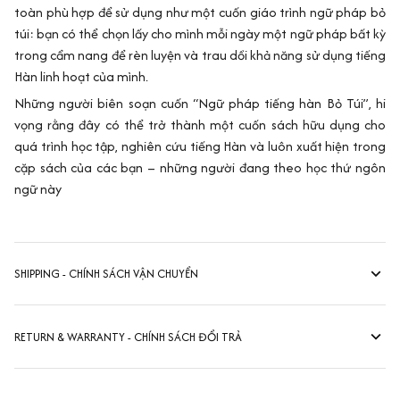
toàn phù hợp để sử dụng như một cuốn giáo trình ngữ pháp bỏ
túi: bạn có thể chọn lấy cho mình mỗi ngày một ngữ pháp bất kỳ
trong cẩm nang để rèn luyện và trau dồi khả năng sử dụng tiếng
Hàn linh hoạt của mình.
Những người biên soạn cuốn “Ngữ pháp tiếng hàn Bỏ Túi”, hi
vọng rằng đây có thể trở thành một cuốn sách hữu dụng cho
quá trình học tập, nghiên cứu tiếng Hàn và luôn xuất hiện trong
cặp sách của các bạn – những người đang theo học thứ ngôn
ngữ này
SHIPPING - CHÍNH SÁCH VẬN CHUYỂN
RETURN & WARRANTY - CHÍNH SÁCH ĐỔI TRẢ