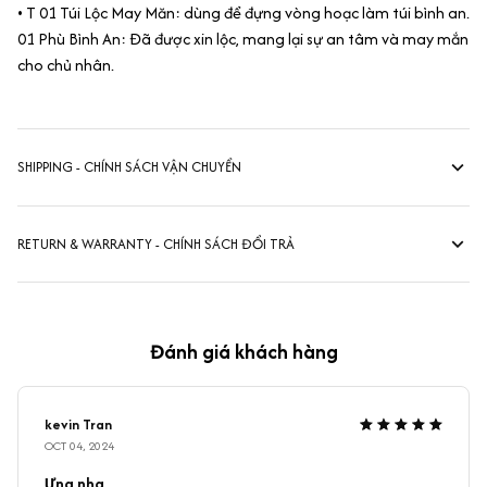
• T 01 Túi Lộc May Măn: dùng để đựng vòng hoạc làm túi bình an.
01 Phù Bình An: Đã được xin lộc, mang lại sự an tâm và may mắn
cho chủ nhân.
SHIPPING - CHÍNH SÁCH VẬN CHUYỂN
RETURN & WARRANTY - CHÍNH SÁCH ĐỔI TRẢ
Đánh giá khách hàng
kevin Tran
OCT 04, 2024
Ưng nha