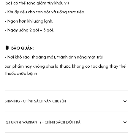
lọc ( có thể tăng giảm tùy khẩu vị)
- Khuấy đều cho tan bột và uống trực tiếp.
- Ngon hơn khi uống lạnh.
- Ngày uống 2 gói – 3 gói.
🍍 BẢO QUẢN:
- Nơi khô ráo, thoáng mát, tránh ánh nắng mặt trời
Sản phẩm này không phải là thuốc, không có tác dụng thay thế
thuốc chữa bệnh
SHIPPING - CHÍNH SÁCH VẬN CHUYỂN
RETURN & WARRANTY - CHÍNH SÁCH ĐỔI TRẢ