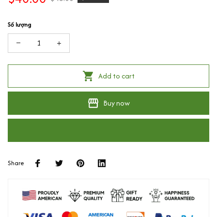
Số lượng
Add to cart
Buy now
Share