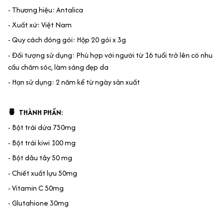
- Thương hiệu: Antalica
- Xuất xứ: Việt Nam
- Quy cách đóng gói: Hộp 20 gói x 3g
- Đối tượng sử dụng: Phù hợp với người từ 16 tuổi trở lên có nhu
cầu chăm sóc, làm sáng đẹp da
- Hạn sử dụng: 2 năm kể từ ngày sản xuất
🍍 THÀNH PHẦN:
- Bột trái dứa 750mg
- Bột trái kiwi 100 mg
- Bột dâu tây 50 mg
- Chiết xuất lựu 50mg
- Vitamin C 50mg
- Glutahione 30mg