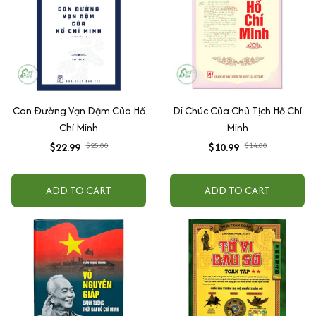
Con Đường Vạn Dặm Của Hồ
Di Chúc Của Chủ Tịch Hồ Chí
Chí Minh
Minh
$22.99
$25.00
$10.99
$14.00
ADD TO CART
ADD TO CART