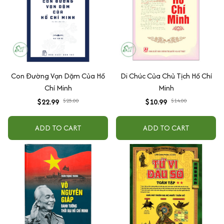
Con Đường Vạn Dặm Của Hồ
Di Chúc Của Chủ Tịch Hồ Chí
Chí Minh
Minh
$22.99
$25.00
$10.99
$14.00
ADD TO CART
ADD TO CART