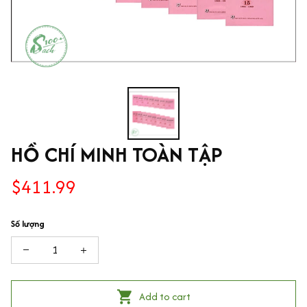
HỒ CHÍ MINH TOÀN TẬP
$411.99
Số lượng
Add to cart