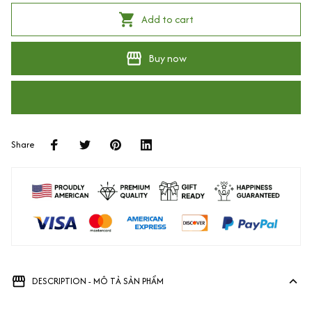
Add to cart
Buy now
Share
DESCRIPTION - MÔ TẢ SẢN PHẨM