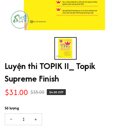
Luyện thi TOPIK II_ Topik 
Supreme Finish
$31.00
$35.00
$4.00 OFF
Số lượng