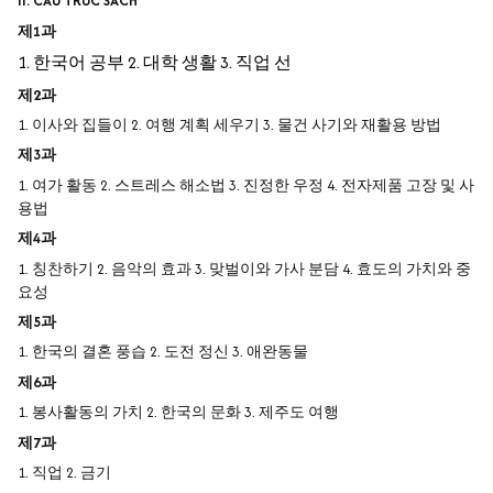
II. CẤU TRÚC SÁCH
제1과
1. 한국어 공부 2. 대학 생활 3. 직업 선
제2과
1. 이사와 집들이 2. 여행 계획 세우기 3. 물건 사기와 재활용 방법
제3과
1. 여가 활동 2. 스트레스 해소법 3. 진정한 우정 4. 전자제품 고장 및 사
용법
제4과
1. 칭찬하기 2. 음악의 효과 3. 맞벌이와 가사 분담 4. 효도의 가치와 중
요성
제5과
1. 한국의 결혼 풍습 2. 도전 정신 3. 애완동물
제6과
1. 봉사활동의 가치 2. 한국의 문화 3. 제주도 여행
제7과
1. 직업 2. 금기