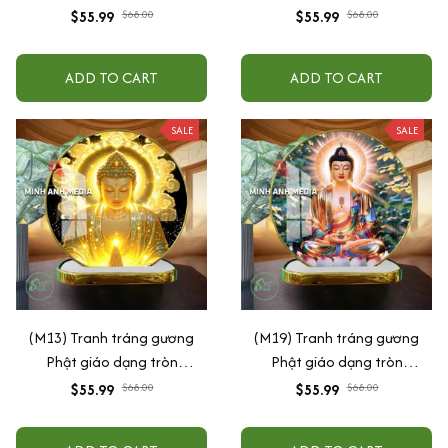
(Tặng đế để bàn)
30x30cm (Tặng đế để bàn)
$55.99
$68.00
$55.99
$68.00
ADD TO CART
ADD TO CART
SALE
SALE
(M13) Tranh tráng gương
(M19) Tranh tráng gương
Phật giáo dạng tròn
Phật giáo dạng tròn
30x30cm (Tặng đế để bàn)
30x30cm (Tặng đế để bàn)
$55.99
$68.00
$55.99
$68.00