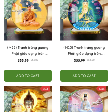
(M22) Tranh tráng gương
(M10) Tranh tráng gương
Phật giáo dạng tròn
Phật giáo dạng tròn
30x30cm (Tặng đế để bàn)
30x30cm (Tặng đế để bàn)
$55.99
$68.00
$55.99
$68.00
ADD TO CART
ADD TO CART
SALE
SALE