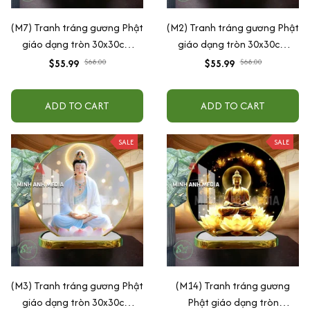
(M7) Tranh tráng gương Phật
(M2) Tranh tráng gương Phật
giáo dạng tròn 30x30cm
giáo dạng tròn 30x30cm
(Tặng đế để bàn)
(Tặng đế để bàn)
$55.99
$68.00
$55.99
$68.00
ADD TO CART
ADD TO CART
SALE
SALE
(M3) Tranh tráng gương Phật
(M14) Tranh tráng gương
giáo dạng tròn 30x30cm
Phật giáo dạng tròn