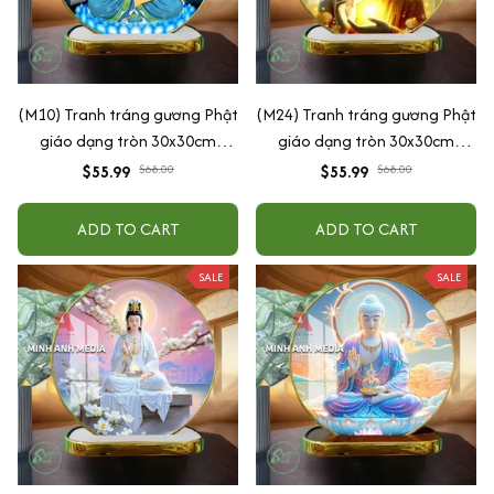
(M10) Tranh tráng gương Phật
(M24) Tranh tráng gương Phật
giáo dạng tròn 30x30cm
giáo dạng tròn 30x30cm
(Tặng đế để bàn)
(Tặng đế để bàn)
$55.99
$68.00
$55.99
$68.00
ADD TO CART
ADD TO CART
SALE
SALE