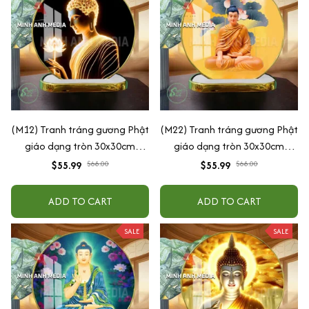
(M12) Tranh tráng gương Phật
(M22) Tranh tráng gương Phật
giáo dạng tròn 30x30cm
giáo dạng tròn 30x30cm
(Tặng đế để bàn)
(Tặng đế để bàn)
$55.99
$68.00
$55.99
$68.00
ADD TO CART
ADD TO CART
SALE
SALE