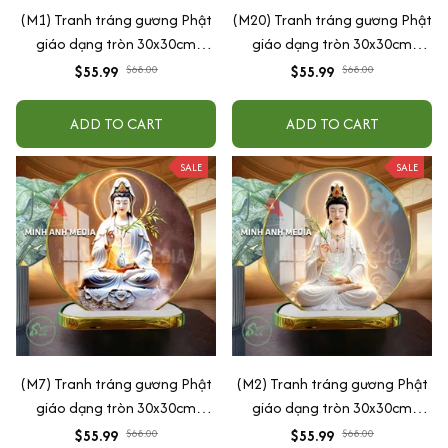
(M1) Tranh tráng gương Phật
(M20) Tranh tráng gương Phật
giáo dạng tròn 30x30cm
giáo dạng tròn 30x30cm
(Tặng đế để bàn)
(Tặng đế để bàn)
$55.99
$68.00
$55.99
$68.00
ADD TO CART
ADD TO CART
SALE
SALE
(M7) Tranh tráng gương Phật
(M2) Tranh tráng gương Phật
giáo dạng tròn 30x30cm
giáo dạng tròn 30x30cm
(Tặng đế để bàn)
(Tặng đế để bàn)
$55.99
$68.00
$55.99
$68.00