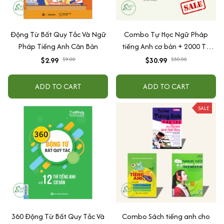
Động Từ Bất Quy Tắc Và Ngữ
Combo Tự Học Ngữ Pháp
Pháp Tiếng Anh Căn Bản
tiếng Anh cơ bản + 2000 Từ
Vựng
$2.99
$9.00
$30.99
$50.00
ADD TO CART
ADD TO CART
SALE
360 Động Từ Bất Quy Tắc Và
Combo Sách tiếng anh cho