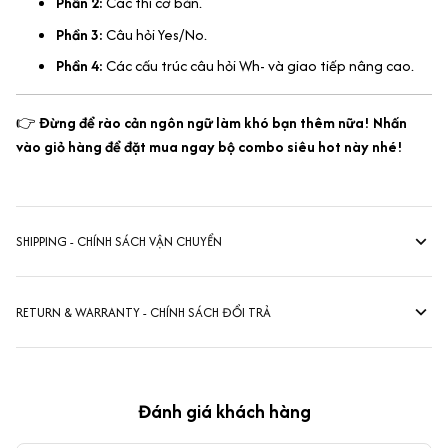
Phần 2:
Các thì cơ bản.
Phần 3:
Câu hỏi Yes/No.
Phần 4:
Các cấu trúc câu hỏi Wh- và giao tiếp nâng cao.
👉
Đừng để rào cản ngôn ngữ làm khó bạn thêm nữa! Nhấn
vào giỏ hàng để đặt mua ngay bộ combo siêu hot này nhé!
SHIPPING - CHÍNH SÁCH VẬN CHUYỂN
RETURN & WARRANTY - CHÍNH SÁCH ĐỔI TRẢ
Đánh giá khách hàng