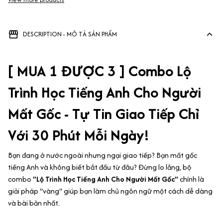
Tư Duy)
DESCRIPTION - MÔ TẢ SẢN PHẨM
[ MUA 1 ĐƯỢC 3 ] Combo Lộ
Trình Học Tiếng Anh Cho Người
Mất Gốc - Tự Tin Giao Tiếp Chỉ
Với 30 Phút Mỗi Ngày!
Bạn đang ở nước ngoài nhưng ngại giao tiếp? Bạn mất gốc
tiếng Anh và không biết bắt đầu từ đâu? Đừng lo lắng, bộ
combo
"Lộ Trình Học Tiếng Anh Cho Người Mất Gốc"
chính là
giải pháp "vàng" giúp bạn làm chủ ngôn ngữ một cách dễ dàng
và bài bản nhất.