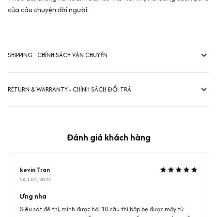
của câu chuyện đời người.
SHIPPING - CHÍNH SÁCH VẬN CHUYỂN
RETURN & WARRANTY - CHÍNH SÁCH ĐỔI TRẢ
Đánh giá khách hàng
kevin Tran
OCT 04, 2024
Ưng nha
Siêu sát đề thi, mình được hỏi 10 câu thì bập bẹ được mấy từ