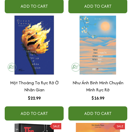
ADD TO CART
ADD TO CART
Một Thoáng Ta Rực Rỡ Ở
Như Ánh Bình Minh Chuyển
Nhân Gian
Mình Rực Rỡ
$22.99
$16.99
ADD TO CART
ADD TO CART
SALE
SALE