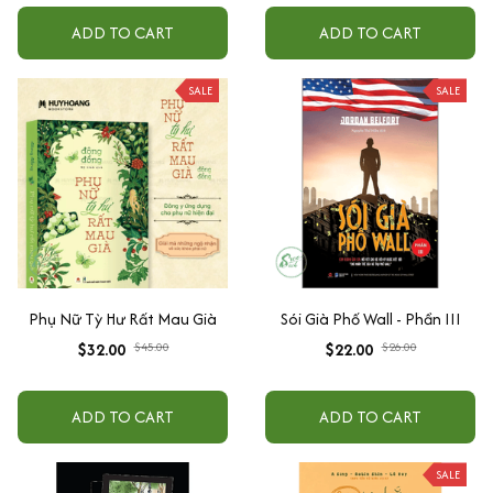
ADD TO CART
ADD TO CART
SALE
SALE
Phụ Nữ Tỳ Hư Rất Mau Già
Sói Già Phố Wall - Phần III
$32.00
$45.00
$22.00
$26.00
ADD TO CART
ADD TO CART
SALE