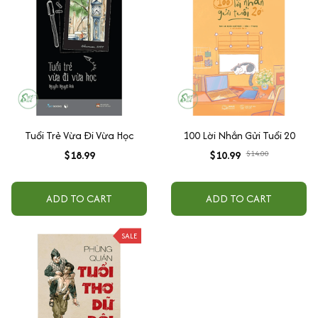
Tuổi Trẻ Vừa Đi Vừa Học
100 Lời Nhắn Gửi Tuổi 20
$18.99
$10.99
$14.00
ADD TO CART
ADD TO CART
SALE