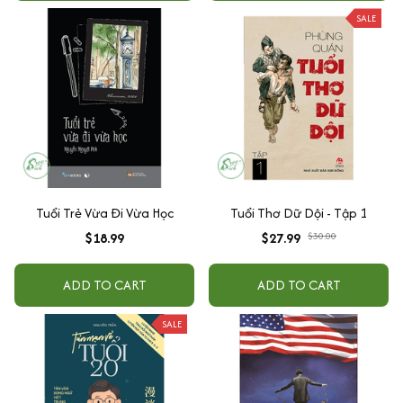
SALE
Tuổi Trẻ Vừa Đi Vừa Học
Tuổi Thơ Dữ Dội - Tập 1
$18.99
$27.99
$30.00
ADD TO CART
ADD TO CART
SALE