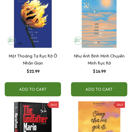
Một Thoáng Ta Rực Rỡ Ở
Như Ánh Bình Minh Chuyển
Nhân Gian
Mình Rực Rỡ
$22.99
$16.99
ADD TO CART
ADD TO CART
SALE
SALE