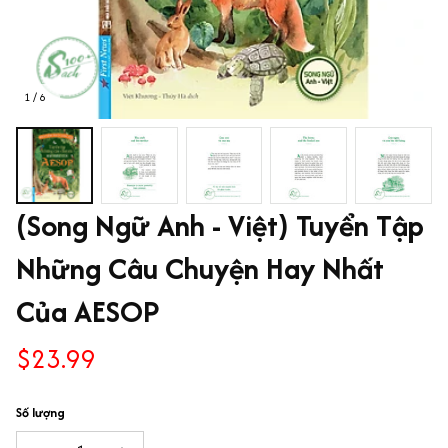
1 / 6
(Song Ngữ Anh - Việt) Tuyển Tập 
Những Câu Chuyện Hay Nhất 
Của AESOP
$23.99
Số lượng