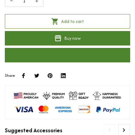
Add to cart
Buy now
Share
Suggested Accessories