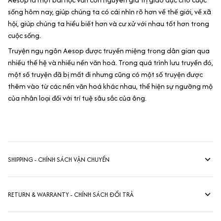
sống hôm nay, giúp chúng ta có cái nhìn rõ hơn về thế giới, về xã
hội, giúp chúng ta hiểu biết hơn và cư xử với nhau tốt hơn trong
cuộc sống.
Truyện ngụ ngôn Aesop được truyền miệng trong dân gian qua
nhiều thế hệ và nhiều nền văn hoá. Trong quá trình lưu truyền đó,
một số truyện đã bị mất đi nhưng cũng có một số truyện được
thêm vào từ các nền văn hoá khác nhau, thể hiện sự ngưỡng mộ
của nhân loại đối với trí tuệ sâu sắc của ông.
SHIPPING - CHÍNH SÁCH VẬN CHUYỂN
RETURN & WARRANTY - CHÍNH SÁCH ĐỔI TRẢ