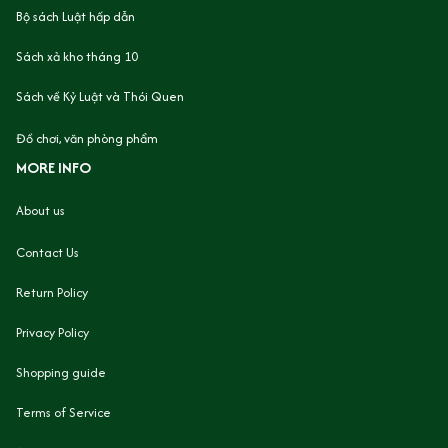
Bộ sách Luật hấp dẫn
Sách xả kho tháng 10
Sách về Kỷ Luật và Thói Quen
Đồ chơi, văn phòng phẩm
MORE INFO
About us
Contact Us
Return Policy
Privacy Policy
Shopping guide
Terms of Service