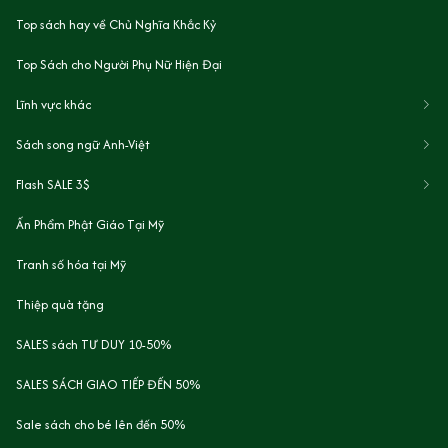
Top sách hay về Chủ Nghĩa Khắc Kỷ
Top Sách cho Người Phụ Nữ Hiện Đại
Lĩnh vực khác
Sách song ngữ Anh-Việt
Flash SALE 3$
Ấn Phẩm Phật Giáo Tại Mỹ
Tranh số hóa tại Mỹ
Thiệp quà tặng
SALES sách TƯ DUY 10-50%
SALES SÁCH GIAO TIẾP ĐẾN 50%
Sale sách cho bé lên đến 50%