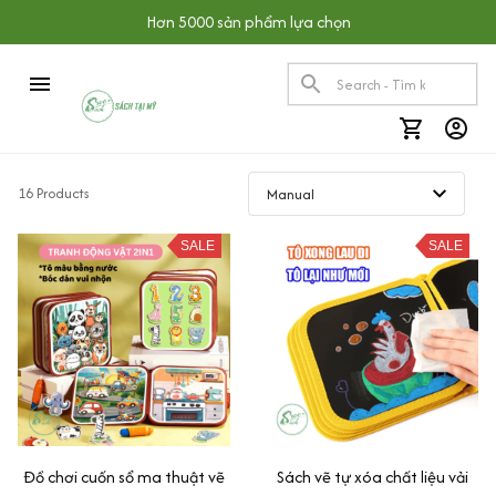
Hơn 5000 sản phẩm lựa chọn
16 Products
SALE
SALE
Đồ chơi cuốn sổ ma thuật vẽ
Sách vẽ tự xóa chất liệu vải