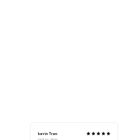
kevin Tran
OCT 04, 2024