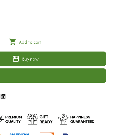
Add to cart
Buy now