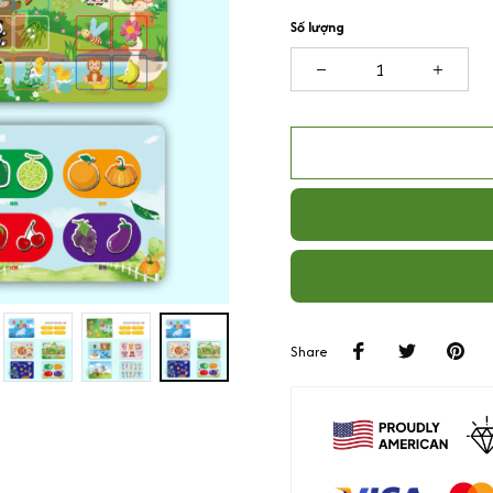
Số lượng
Share