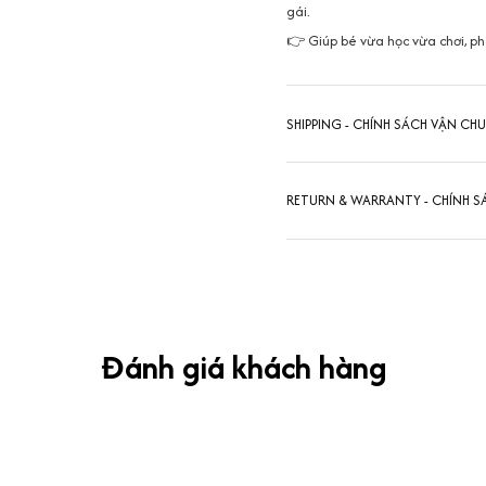
gái.
👉 Giúp bé vừa học vừa chơi, phá
SHIPPING - CHÍNH SÁCH VẬN CH
RETURN & WARRANTY - CHÍNH S
Đánh giá khách hàng