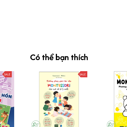
Có thể bạn thích
SALE
SALE