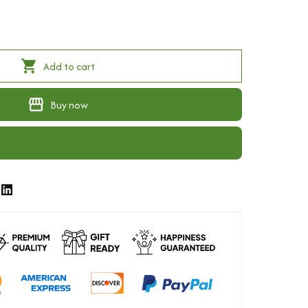
Add to cart
Buy now