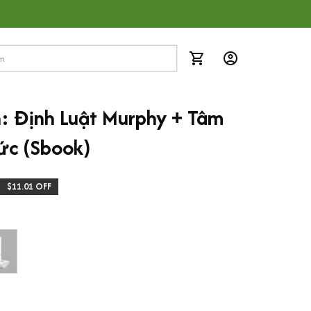
 Định Luật Murphy + Tâm 
ức (Sbook)
$11.01 OFF