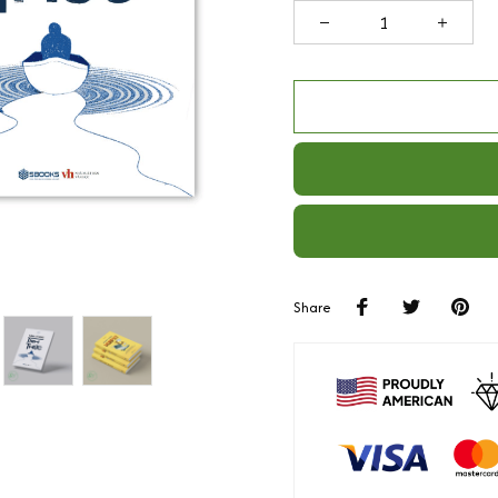
Share