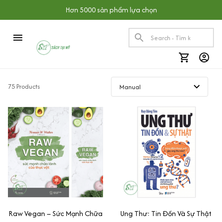
Hơn 5000 sản phẩm lựa chọn
75 Products
Raw Vegan – Sức Mạnh Chữa
Ung Thư: Tin Đồn Và Sự Thật