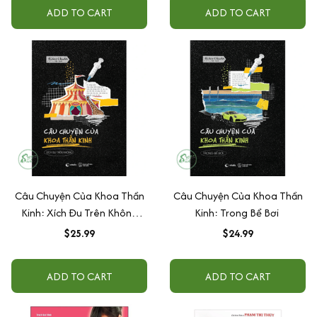
ADD TO CART
ADD TO CART
Câu Chuyện Của Khoa Thần
Câu Chuyện Của Khoa Thần
Kinh: Xích Đu Trên Không
Kinh: Trong Bể Bơi
(AZ)
$25.99
$24.99
ADD TO CART
ADD TO CART