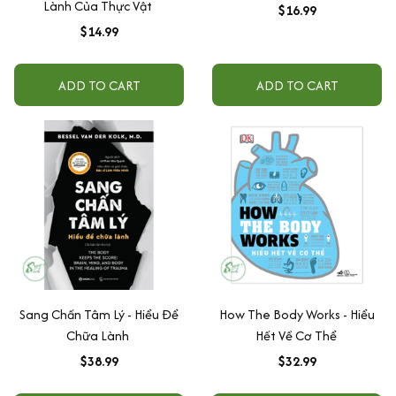
Lành Của Thực Vật
$16.99
$14.99
ADD TO CART
ADD TO CART
Sang Chấn Tâm Lý - Hiểu Để
How The Body Works - Hiểu
Chữa Lành
Hết Về Cơ Thể
$38.99
$32.99