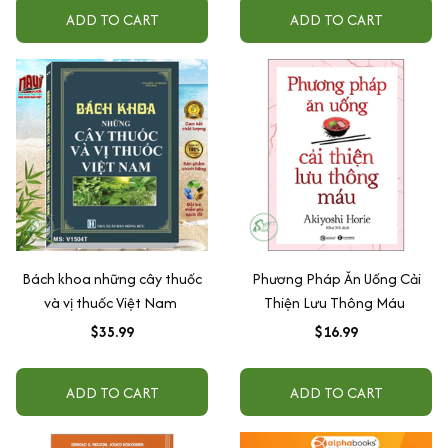
ADD TO CART
ADD TO CART
Bách khoa những cây thuốc
Phương Pháp Ăn Uống Cải
và vị thuốc Việt Nam
Thiện Lưu Thông Máu
$35.99
$16.99
ADD TO CART
ADD TO CART