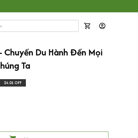
- Chuyến Du Hành Đến Mọi 
húng Ta
$4.01 OFF