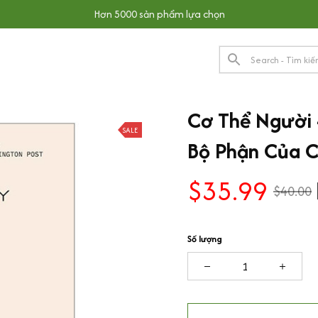
Hơn 5000 sản phẩm lựa chọn
Cơ Thể Người 
SALE
Bộ Phận Của C
$35.99
$40.00
Số lượng