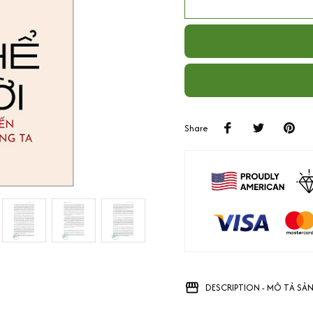
Share
DESCRIPTION - MÔ TẢ SẢ