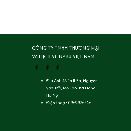
CÔNG TY TNHH THƯƠNG MẠI 
VÀ DỊCH VỤ NARU VIỆT NAM
Địa Chỉ: Số 14 lk2a, Nguyễn 
Văn Trỗi, Mộ Lao, Hà Đông, 
Hà Nội
Điện thoại: 0969876546