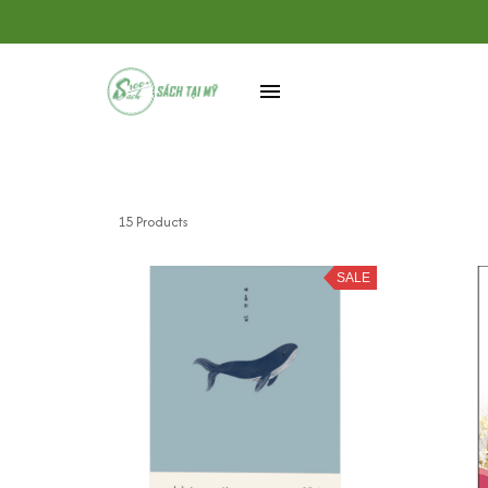
15 Products
SALE