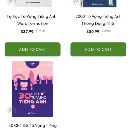
Tự Học Từ Vựng Tiếng Anh -
2200 Từ Vựng Tiếng Anh
Word Formation
Thông Dụng Nhất
$37.99
$49.20
$30.99
$32.00
ADD TO CART
ADD TO CART
30 Chủ Đề Từ Vựng Tiếng