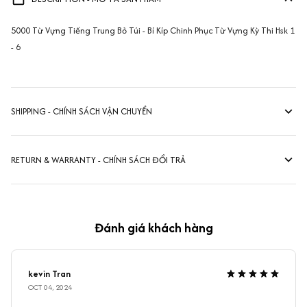
5000 Từ Vựng Tiếng Trung Bỏ Túi - Bí Kíp Chinh Phục Từ Vựng Kỳ Thi Hsk 1
- 6
SHIPPING - CHÍNH SÁCH VẬN CHUYỂN
RETURN & WARRANTY - CHÍNH SÁCH ĐỔI TRẢ
Đánh giá khách hàng
kevin Tran
OCT 04, 2024