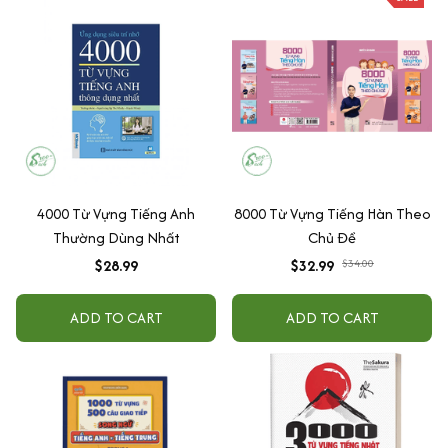
4000 Từ Vựng Tiếng Anh
8000 Từ Vựng Tiếng Hàn Theo
Thường Dùng Nhất
Chủ Đề
$28.99
$32.99
$34.00
ADD TO CART
ADD TO CART