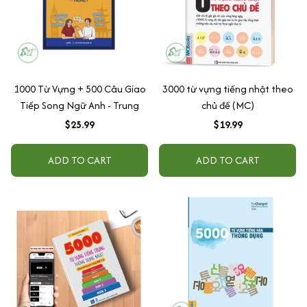
1000 Từ Vựng + 500 Câu Giao
3000 từ vựng tiếng nhật theo
Tiếp Song Ngữ Anh - Trung
chủ đề (MC)
$25.99
$19.99
ADD TO CART
ADD TO CART