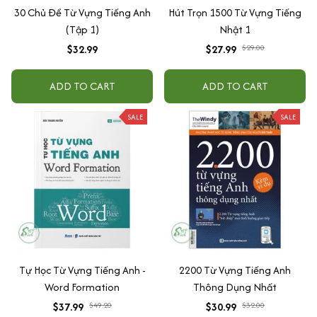
30 Chủ Đề Từ Vựng Tiếng Anh
Hút Trọn 1500 Từ Vựng Tiếng
(Tập 1)
Nhật 1
$32.99
$27.99
$29.00
ADD TO CART
ADD TO CART
SALE
SALE
Tự Học Từ Vựng Tiếng Anh -
2200 Từ Vựng Tiếng Anh
Word Formation
Thông Dụng Nhất
$37.99
$49.20
$30.99
$32.00