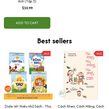
Anh (Tập 2)
$30.99
ADD TO CART
Best sellers
SALE
SALE
[Sale tết thiếu nhi] Sách - Thơ,
Cách Khen, Cách Mắng, Cách