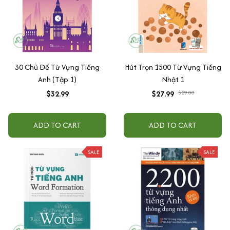
30 Chủ Đề Từ Vựng Tiếng
Hút Trọn 1500 Từ Vựng Tiếng
Anh (Tập 1)
Nhật 1
$32.99
$27.99
$29.00
ADD TO CART
ADD TO CART
SALE
SALE