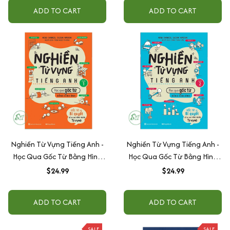
ADD TO CART
ADD TO CART
Nghiền Từ Vựng Tiếng Anh -
Nghiền Từ Vựng Tiếng Anh -
Học Qua Gốc Từ Bằng Hình
Học Qua Gốc Từ Bằng Hình
Ảnh - Gốc Từ Là Bí Quyết Để
Ảnh - Gốc Từ Là Bí Quyết Để
$24.99
$24.99
Ghi Nhớ Hàng Nghìn Từ Vựng
Ghi Nhớ Hàng Nghìn Từ Vựng
- Quyển 1
- Quyển 2
ADD TO CART
ADD TO CART
SALE
SALE