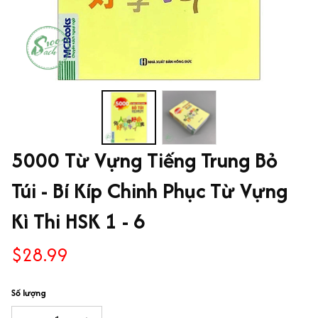
5000 Từ Vựng Tiếng Trung Bỏ 
Túi - Bí Kíp Chinh Phục Từ Vựng 
Kì Thi HSK 1 - 6
$28.99
Số lượng