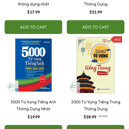
thông dụng nhất
Thông Dụng
$17.99
$21.99
ADD TO CART
ADD TO CART
SALE
5000 Từ Vựng Tiếng Anh
3000 Từ Vựng Tiếng Trung
Thông Dụng Nhất
Thông Dụng
$19.99
$28.99
$32.00