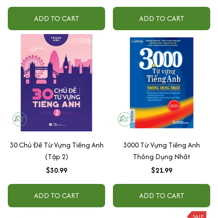
ADD TO CART
ADD TO CART
30 Chủ Đề Từ Vựng Tiếng Anh
3000 Từ Vựng Tiếng Anh
(Tập 2)
Thông Dụng Nhất
$30.99
$21.99
ADD TO CART
ADD TO CART
SALE