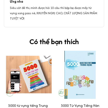
Ưng nha
Siêu sát đề thi, mình được hỏi 10 câu thì bập bẹ được mấy từ
vựng xong pass nè, KHUYẾN NGHỊ CAO, CHẤT LƯỢNG SẢN PHẨM
TUYỆT VỜI
Có thể bạn thích
5000 từ vựng tiếng Trung
5000 Từ Vựng Tiếng Hàn