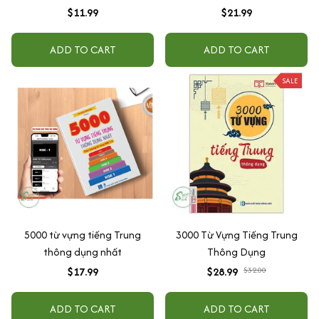
$11.99
$21.99
ADD TO CART
ADD TO CART
SALE
5000 từ vựng tiếng Trung
3000 Từ Vựng Tiếng Trung
thông dụng nhất
Thông Dụng
$17.99
$28.99
$32.00
ADD TO CART
ADD TO CART