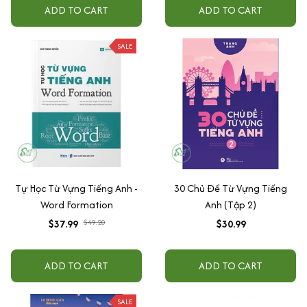
ADD TO CART
ADD TO CART
SALE
Tự Học Từ Vựng Tiếng Anh -
30 Chủ Đề Từ Vựng Tiếng
Word Formation
Anh (Tập 2)
$37.99
$49.20
$30.99
ADD TO CART
ADD TO CART
SALE