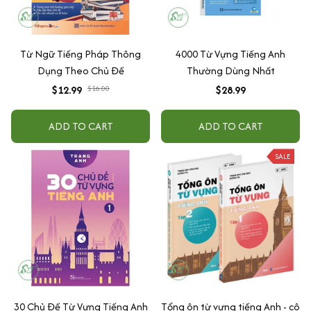
Từ Ngữ Tiếng Pháp Thông
4000 Từ Vựng Tiếng Anh
Dụng Theo Chủ Đề
Thường Dùng Nhất
$12.99
$16.00
$28.99
ADD TO CART
ADD TO CART
SALE
30 Chủ Đề Từ Vựng Tiếng Anh
Tổng ôn từ vựng tiếng Anh - cô