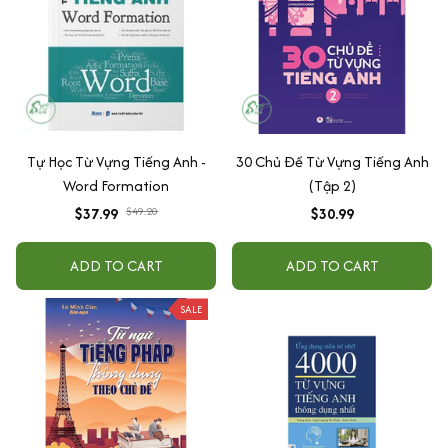
Tự Học Từ Vựng Tiếng Anh -
30 Chủ Đề Từ Vựng Tiếng Anh
Word Formation
(Tập 2)
$37.99
$49.20
$30.99
ADD TO CART
ADD TO CART
SALE