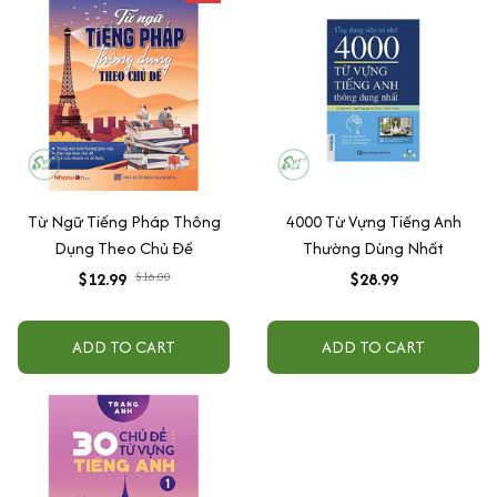
Từ Ngữ Tiếng Pháp Thông
4000 Từ Vựng Tiếng Anh
Dụng Theo Chủ Đề
Thường Dùng Nhất
$12.99
$16.00
$28.99
ADD TO CART
ADD TO CART