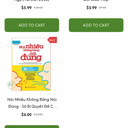
$5.99
$2.99
$10.00
$9.00
ADD TO CART
ADD TO CART
SALE
Nói Nhiều Không Bằng Nói
Đúng - 36 Bí Quyết Để Có
Nhân Duyên Tốt
$6.00
$12.00