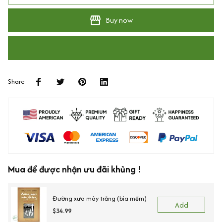
Buy now
Share
Mua để được nhận ưu đãi khủng !
Đường xưa mây trắng (bìa mềm)
Add
$34.99