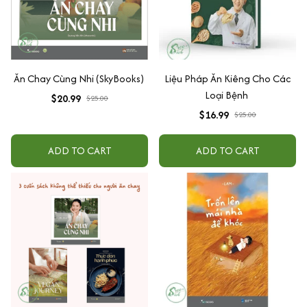
Ăn Chay Cùng Nhi (SkyBooks)
Liệu Pháp Ăn Kiêng Cho Các
Loại Bệnh
$20.99
$25.00
$16.99
$25.00
ADD TO CART
ADD TO CART