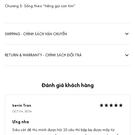
Chương 5: Sống theo “tiếng gọi con tim”
SHIPPING - CHÍNH SÁCH VẬN CHUYỂN
RETURN & WARRANTY - CHÍNH SÁCH ĐỔI TRẢ
Đánh giá khách hàng
kevin Tran
OCT 04, 2024
Ưng nha
Siêu sát đề thi, mình được hỏi 10 câu thì bập bẹ được mấy từ