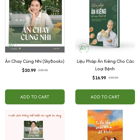
Ăn Chay Cùng Nhi (SkyBooks)
Liệu Pháp Ăn Kiêng Cho Các
Loại Bệnh
$20.99
$25.00
$16.99
$25.00
ADD TO CART
ADD TO CART