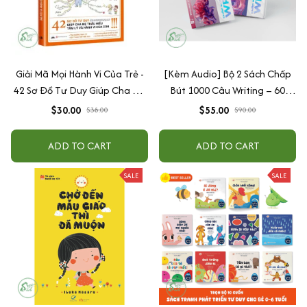
Giải Mã Mọi Hành Vi Của Trẻ -
[Kèm Audio] Bộ 2 Sách Chấp
42 Sơ Đồ Tư Duy Giúp Cha Mẹ
Bút 1000 Câu Writing – 60
Thấu Hiểu Tâm Lý Và Hành Vi
Ngày Gieo Trồng Tư Duy
$30.00
$55.00
$38.00
$90.00
Của Con
Writing- Cải Thiện Kỹ Năng Viết
ADD TO CART
ADD TO CART
SALE
SALE