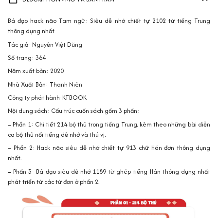
Bá đạo hack não Tam ngữ: Siêu dễ nhớ chiết tự 2102 từ tiếng Trung
thông dụng nhất
Tác giả: Nguyễn Việt Dũng
Số trang: 364
Năm xuất bản: 2020
Nhà Xuất Bản: Thanh Niên
Công ty phát hành:KTBOOK
Nội dung sách: Cấu trúc cuốn sách gồm 3 phần:
– Phần 1: Chi tiết 214 bộ thủ trong tiếng Trung, kèm theo những bài diễn
ca bộ thủ nổi tiếng dễ nhớ và thú vị.
– Phần 2: Hack não siêu dễ nhớ chiết tự 913 chữ Hán đơn thông dụng
nhất.
– Phần 3: Bá đạo siêu dễ nhớ 1189 từ ghép tiếng Hán thông dụng nhất
phát triển từ các từ đơn ở phần 2.