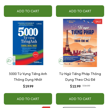
ADD TO CART
ADD TO CART
SALE
5000 Từ Vựng Tiếng Anh
Từ Ngữ Tiếng Pháp Thông
Thông Dụng Nhất
Dụng Theo Chủ Đề
$19.99
$12.99
$16.00
ADD TO CART
ADD TO CART