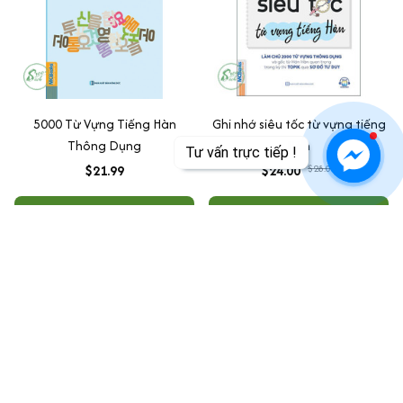
5000 Từ Vựng Tiếng Hàn
Ghi nhớ siêu tốc từ vựng tiếng
Thông Dụng
Hàn
Tư vấn trực tiếp !
$21.99
$24.00
$28.00
ADD TO CART
ADD TO CART
SALE