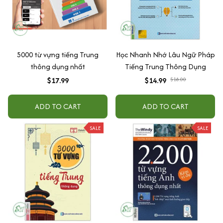
5000 từ vựng tiếng Trung
Học Nhanh Nhớ Lâu Ngữ Pháp
thông dụng nhất
Tiếng Trung Thông Dụng
$17.99
$14.99
$18.00
ADD TO CART
ADD TO CART
SALE
SALE