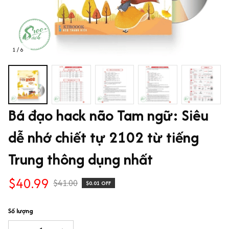
1 / 6
Bá đạo hack não Tam ngữ: Siêu 
dễ nhớ chiết tự 2102 từ tiếng 
Trung thông dụng nhất
$40.99
$41.00
$0.01 OFF
Số lượng