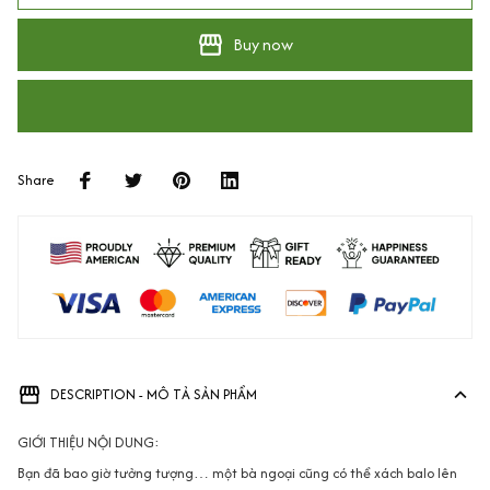
Buy now
Share
DESCRIPTION - MÔ TẢ SẢN PHẨM
GIỚI THIỆU NỘI DUNG:
Bạn đã bao giờ tưởng tượng… một bà ngoại cũng có thể xách balo lên