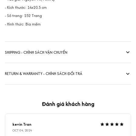
- Kích thước: 14x20.5 cm
- Số trang: 252 Trang
- Hình thức: Bìa mềm
SHIPPING - CHÍNH SÁCH VẬN CHUYỂN
RETURN & WARRANTY - CHÍNH SÁCH ĐỔI TRẢ
Đánh giá khách hàng
kevin Tran
OCT 04, 2024