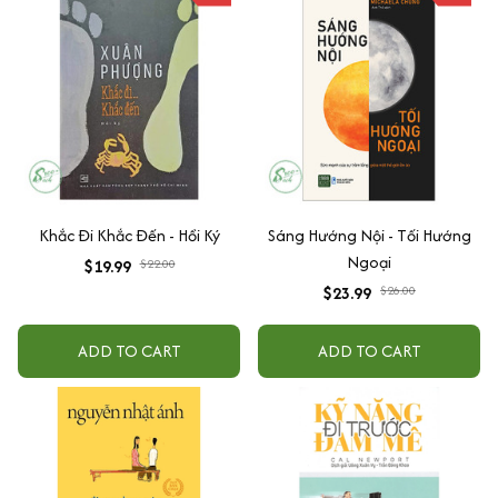
Khắc Đi Khắc Đến - Hồi Ký
Sáng Hướng Nội - Tối Hướng
Ngoại
$19.99
$22.00
$23.99
$26.00
ADD TO CART
ADD TO CART