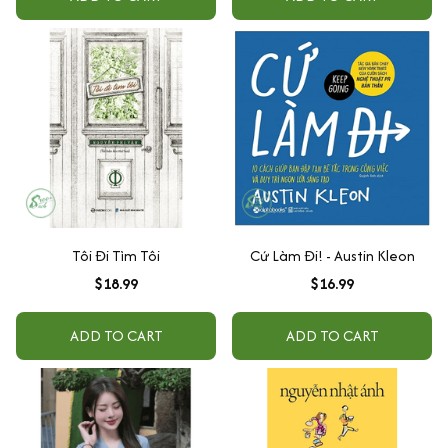
Tôi Đi Tìm Tôi
Cứ Làm Đi! - Austin Kleon
$18.99
$16.99
ADD TO CART
ADD TO CART