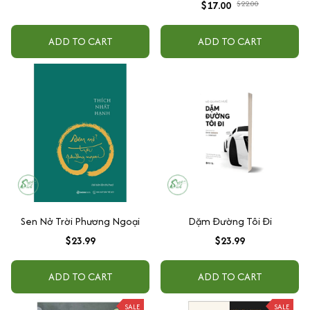
$17.00
$22.00
ADD TO CART
ADD TO CART
Sen Nở Trời Phương Ngoại
Dặm Đường Tôi Đi
$23.99
$23.99
ADD TO CART
ADD TO CART
SALE
SALE