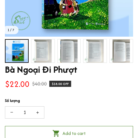
1 / 7
Bà Ngoại Đi Phượt
$22.00
$40.00
$18.00 OFF
Số lượng
Add to cart