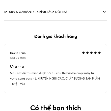
RETURN & WARRANTY - CHÍNH SÁCH ĐỔI TRẢ
Đánh giá khách hàng
kevin Tran
OCT 04, 2024
Ưng nha
Siêu sát đề thi, mình được hỏi 10 câu thì bập bẹ được mấy từ
vựng xong pass nè, KHUYẾN NGHỊ CAO, CHẤT LƯỢNG SẢN PHẨM
TUYỆT VỜI
Có thể bạn thích