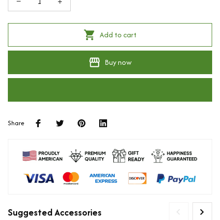
Add to cart
Buy now
Share
Suggested Accessories