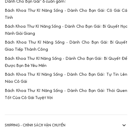
Dành Cho Bạn Gái” 6 cuốn gồm:
Bách Khoa Thư Kĩ Năng Sống - Dành Cho Bạn Gái: Cô Gái Cá
Tính
Bách Khoa Thư Kĩ Năng Sống - Dành Cho Bạn Gái: Bí Quyết Học
Hành Giỏi Giang
Bách Khoa Thư Kĩ Năng Sống - Dành Cho Bạn Gái: Bí Quyết
Giao Tiếp Thành Công
Bách Khoa Thư Kĩ Năng Sống - Dành Cho Bạn Gái: Bí Quyết Để
Được Bạn Bè Yêu Mến
Bách Khoa Thư Kĩ Năng Sống - Dành Cho Bạn Gái: Tự Tin Lên
Nào Cô Gái
Bách Khoa Thư Kĩ Năng Sống - Dành Cho Bạn Gái: Thói Quen
Tốt Của Cô Gái Tuyệt Vời
SHIPPING - CHÍNH SÁCH VẬN CHUYỂN