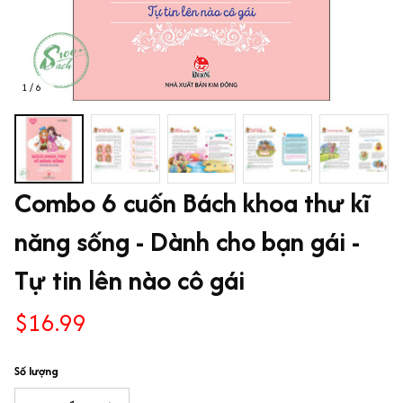
1 / 6
Combo 6 cuốn Bách khoa thư kĩ 
năng sống - Dành cho bạn gái - 
Tự tin lên nào cô gái
$16.99
Số lượng