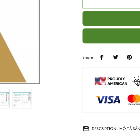
Share
DESCRIPTION - MÔ TẢ SẢ