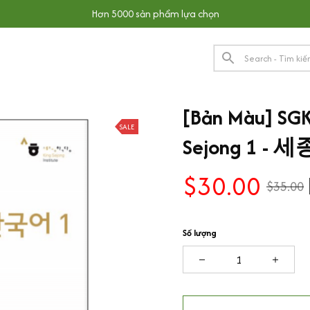
Hơn 5000 sản phẩm lựa chọn
[Bản Màu] SGK 
SALE
Sejong 1 -
$30.00
$35.00
Số lượng