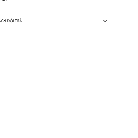
ÁCH ĐỔI TRẢ