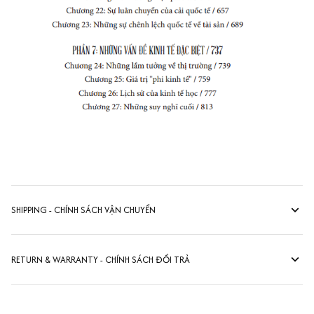
SHIPPING - CHÍNH SÁCH VẬN CHUYỂN
RETURN & WARRANTY - CHÍNH SÁCH ĐỔI TRẢ