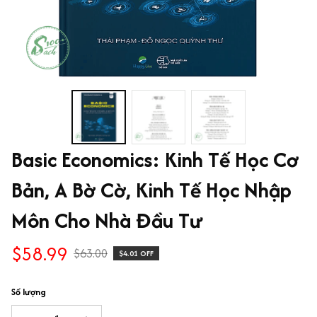
Basic Economics: Kinh Tế Học Cơ 
Bản, A Bờ Cờ, Kinh Tế Học Nhập 
Môn Cho Nhà Đầu Tư
$58.99
$63.00
$4.01 OFF
Số lượng