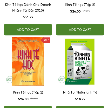
Kinh Tế Học Dành Cho Doanh
Kinh Tế Học (Tập 2)
Nhân (Tái Bản 2018)
$26.00
$42.00
$31.99
ADD TO CART
ADD TO CART
SALE
Kinh Tế Học (Tập 1)
Nhà Tự Nhiên Kinh Tế
$26.00
$42.00
$18.99