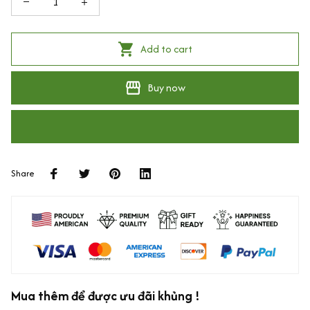
Add to cart
Buy now
Share
Mua thêm để được ưu đãi khủng !