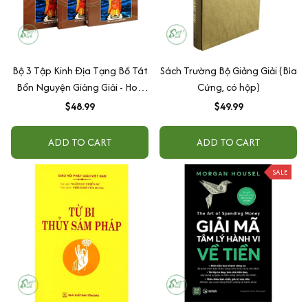
Bộ 3 Tập Kinh Địa Tạng Bồ Tát
Sách Trường Bộ Giảng Giải (Bìa
Bổn Nguyện Giảng Giải - Hoà
Cứng, có hộp)
Thượng Tuyên Hoá
$48.99
$49.99
ADD TO CART
ADD TO CART
SALE