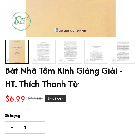
Bát Nhã Tâm Kinh Giảng Giải - 
HT. Thích Thanh Từ
$6.99
$11.00
$4.01 OFF
Số lượng