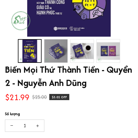
Biến Mọi Thứ Thành Tiền - Quyển 
2 - Nguyễn Anh Dũng
$21.99
$25.00
$3.01 OFF
Số lượng