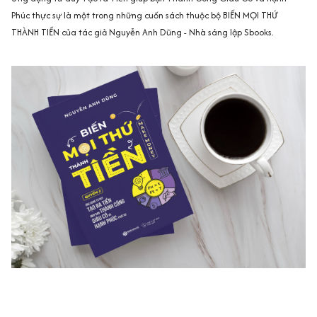
Phúc thực sự là một trong những cuốn sách thuộc bộ BIẾN MỌI THỨ
THÀNH TIỀN của tác giả Nguyễn Anh Dũng - Nhà sáng lập Sbooks.