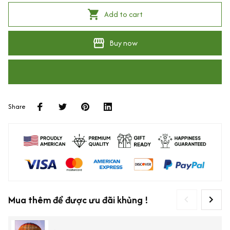
Add to cart
Buy now
Share
Mua thêm để được ưu đãi khủng !