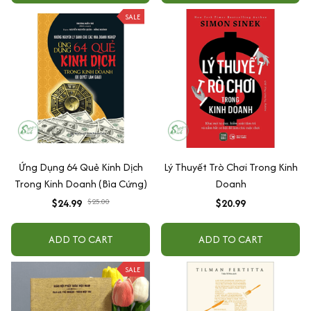
SALE
Ứng Dụng 64 Quẻ Kinh Dịch
Lý Thuyết Trò Chơi Trong Kinh
Trong Kinh Doanh (Bìa Cứng)
Doanh
$24.99
$25.00
$20.99
ADD TO CART
ADD TO CART
SALE