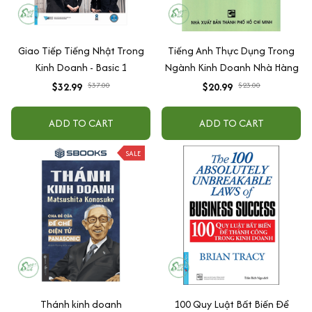
Giao Tiếp Tiếng Nhật Trong
Tiếng Anh Thực Dụng Trong
Kinh Doanh - Basic 1
Ngành Kinh Doanh Nhà Hàng
$32.99
$37.00
$20.99
$23.00
ADD TO CART
ADD TO CART
SALE
Thánh kinh doanh
100 Quy Luật Bất Biến Để