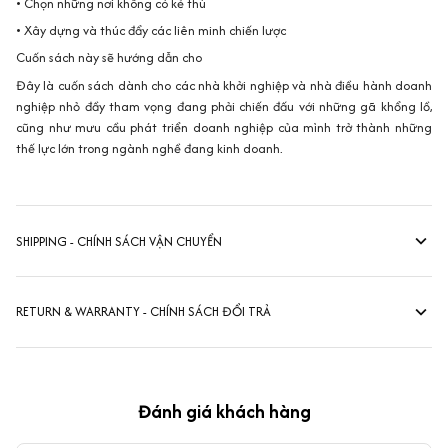
• Chọn những nơi không có kẻ thù
• Xây dựng và thúc đẩy các liên minh chiến lược
Cuốn sách này sẽ hướng dẫn cho
Đây là cuốn sách dành cho các nhà khởi nghiệp và nhà điều hành doanh
nghiệp nhỏ đầy tham vọng đang phải chiến đấu với những gã khổng lồ,
cũng như mưu cầu phát triển doanh nghiệp của mình trở thành những
thế lực lớn trong ngành nghề đang kinh doanh.
SHIPPING - CHÍNH SÁCH VẬN CHUYỂN
RETURN & WARRANTY - CHÍNH SÁCH ĐỔI TRẢ
Đánh giá khách hàng