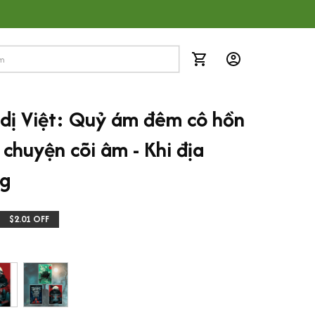
 dị Việt: Quỷ ám đêm cô hồn 
chuyện cõi âm - Khi địa 
ng
$2.01 OFF