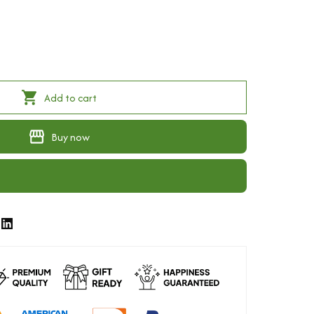
Add to cart
Buy now