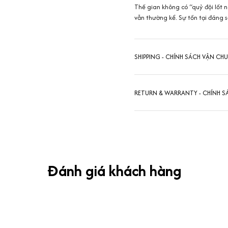
Thế gian không có “quỷ đội lốt 
vẫn thường kể. Sự tồn tại đáng s
SHIPPING - CHÍNH SÁCH VẬN CH
RETURN & WARRANTY - CHÍNH S
Đánh giá khách hàng