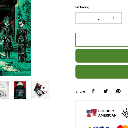
Số lượng
Share