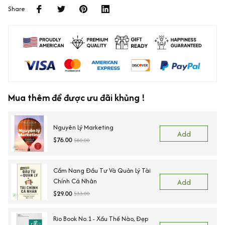
Share
Mua thêm để được ưu đãi khủng !
Nguyên Lý Marketing
Add
$76.00
$80.00
Cẩm Nang Đầu Tư Và Quản Lý Tài
Chính Cá Nhân
Add
$29.00
$33.00
Rio Book No.1 - Xấu Thế Nào, Đẹp