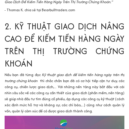
Giao Dịch Để Kiếm Tiền Hàng Ngày Trên Thị Trường Chứng Khoán.”
- Thomas K. chia sẻ tại Bearbulltraders.com
2. KỸ THUẬT GIAO DỊCH NÂNG
CAO ĐỂ KIẾM TIỀN HÀNG NGÀY
TRÊN THỊ TRƯỜNG CHỨNG
KHOÁN
Nếu bạn đã từng đọc
Kỹ thuật giao dịch để kiếm tiền hàng ngày trên thị
trường chứng khoán
thì chắc chắn bạn đã có cơ hội tiếp cận tư duy, các
công cụ, chiến lược giao dịch,... Với những nền tảng này bắt đầu với cái
nhìn sâu sắc về các công cụ cần thiết của giao dịch (phần mềm, nền tảng)
sẽ giúp nhà đầu tư tìm đúng cổ phiếu, áp dụng các công cụ kỹ thuật (cách
xác định mức hỗ trợ và kháng cự, các chỉ báo,...) cũng như cách quản lý
vốn, quản lý cảm xúc để có được giao dịch thành công.