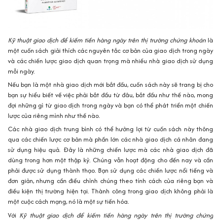
Kỹ thuật giao dịch để kiếm tiền hàng ngày trên thị trường chứng khoán
là
một cuốn sách giải thích các nguyên tắc cơ bản của giao dịch trong ngày
và các chiến lược giao dịch quan trọng mà nhiều nhà giao dịch sử dụng
mỗi ngày.
Nếu bạn là một nhà giao dịch mới bắt đầu, cuốn sách này sẽ trang bị cho
bạn sự hiểu biết về việc phải bắt đầu từ đâu, bắt đầu như thế nào, mong
đợi những gì từ giao dịch trong ngày và bạn có thể phát triển một chiến
lược của riêng mình như thế nào.
Các nhà giao dịch trung bình có thể hưởng lợi từ cuốn sách này thông
qua các chiến lược cơ bản mà phần lớn các nhà giao dịch cá nhân đang
sử dụng hiệu quả. Đây là những chiến lược mà các nhà giao dịch đã
dùng trong hơn một thập kỷ. Chúng vẫn hoạt động cho đến nay và cần
phải được sử dụng thành thạo. Bạn sử dụng các chiến lược nổi tiếng và
đơn giản, nhưng cần điều chỉnh chúng theo tính cách của riêng bạn và
điều kiện thị trường hiện tại. Thành công trong giao dịch không phải là
một cuộc cách mạng, nó là một sự tiến hóa.
Với
Kỹ thuật giao dịch để kiếm tiền hàng ngày trên thị trường chứng