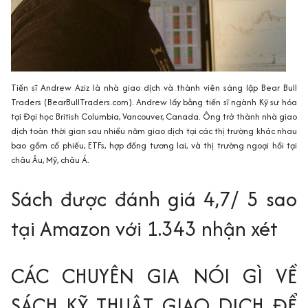
Tiến sĩ Andrew Aziz là nhà giao dịch và thành viên sáng lập Bear Bull
Traders (BearBullTraders.com). Andrew lấy bằng tiến sĩ ngành Kỹ sư hóa
tại Đại học British Columbia, Vancouver, Canada. Ông trở thành nhà giao
dịch toàn thời gian sau nhiều năm giao dịch tại các thị trường khác nhau
bao gồm cổ phiếu, ETFs, hợp đồng tương lai, và thị trường ngoại hối tại
châu Âu, Mỹ, châu Á.
Sách được đánh giá 4,7/ 5 sao
tại Amazon với 1.343 nhận xét
CÁC CHUYÊN GIA NÓI GÌ VỀ
SÁCH KỸ THUẬT GIAO DỊCH ĐỂ