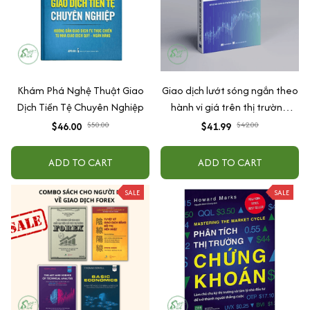
Khám Phá Nghệ Thuật Giao
Giao dịch lướt sóng ngắn theo
Dịch Tiền Tệ Chuyên Nghiệp
hành vi giá trên thị trường
forex
$46.00
$50.00
$41.99
$42.00
ADD TO CART
ADD TO CART
SALE
SALE