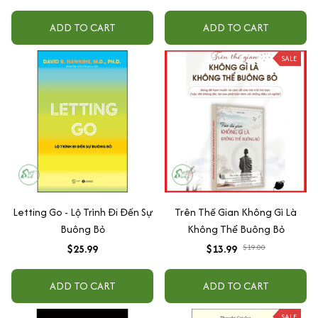
ADD TO CART
ADD TO CART
SALE
Letting Go - Lộ Trình Đi Đến Sự
Trên Thế Gian Không Gì Là
Buông Bỏ
Không Thể Buông Bỏ
$25.99
$13.99
$19.00
ADD TO CART
ADD TO CART
SALE