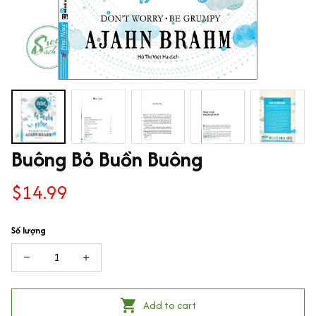
Buông Bỏ Buồn Buông
$14.99
Số lượng
Add to cart