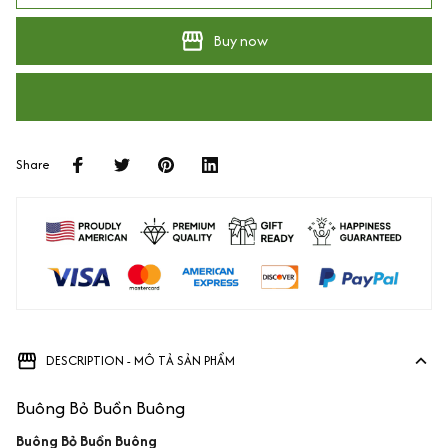
Buy now
Share
DESCRIPTION - MÔ TẢ SẢN PHẨM
Buông Bỏ Buồn Buông
Buông Bỏ Buồn Buông