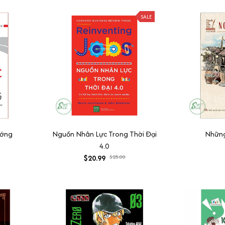
SALE
ướng
Nguồn Nhân Lực Trong Thời Đại
Những
4.0
$20.99
$25.00