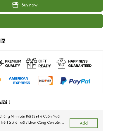
Buy now
ãi !
Chúng Mình Lớn Rồi (Set 4 Cuốn Nuôi
rẻ Từ 3-6 Tuổi / Ehon Cùng Con Lớn
Add