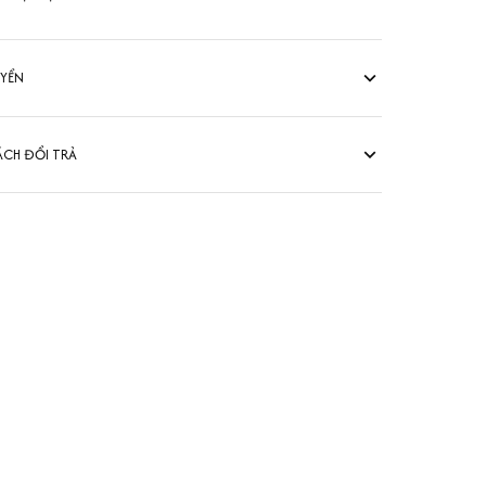
UYỂN
ÁCH ĐỔI TRẢ