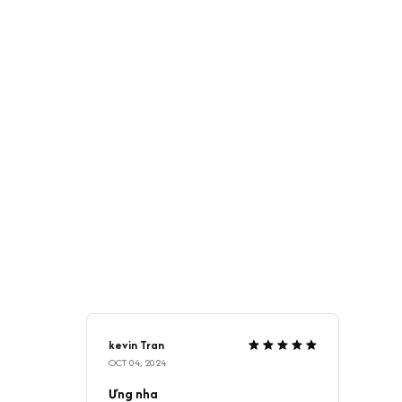
kevin Tran
OCT 04, 2024
Ưng nha