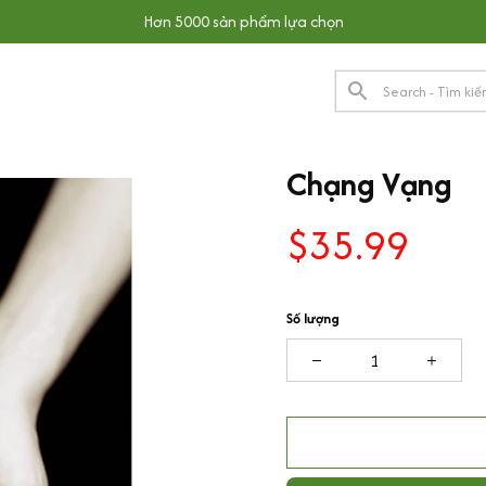
Hơn 5000 sản phẩm lựa chọn
Chạng Vạng
$35.99
Số lượng