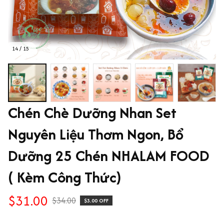
14 / 15
Chén Chè Dưỡng Nhan Set 
Nguyên Liệu Thơm Ngon, Bổ 
Dưỡng 25 Chén NHALAM FOOD 
( Kèm Công Thức)
$31.00
$34.00
$3.00 OFF