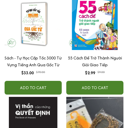
Sách - Tự Học Cấp Tốc 3000 Từ
55 Cách Để Trở Thành Người
Vựng Tiếng Anh Qua Gốc Từ
Giỏi Giao Tiếp
$33.00
$70.00
$2.99
$9.00
ADD TO CART
ADD TO CART