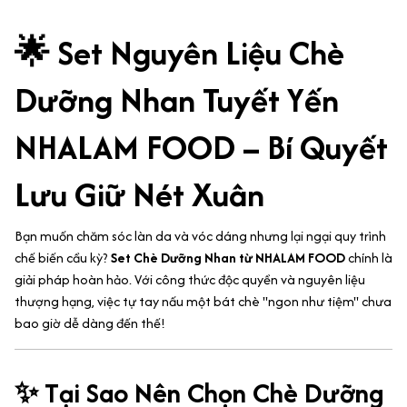
🌟 Set Nguyên Liệu Chè
Dưỡng Nhan Tuyết Yến
NHALAM FOOD – Bí Quyết
Lưu Giữ Nét Xuân
Bạn muốn chăm sóc làn da và vóc dáng nhưng lại ngại quy trình
chế biến cầu kỳ?
Set Chè Dưỡng Nhan từ NHALAM FOOD
chính là
giải pháp hoàn hảo. Với công thức độc quyền và nguyên liệu
thượng hạng, việc tự tay nấu một bát chè "ngon như tiệm" chưa
bao giờ dễ dàng đến thế!
✨ Tại Sao Nên Chọn Chè Dưỡng