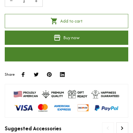
Add to cart
Buy now
Share
Suggested Accessories