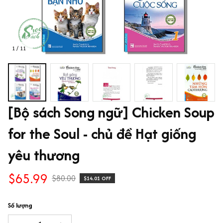
1 / 11
[Bộ sách Song ngữ] Chicken Soup 
for the Soul - chủ đề Hạt giống 
yêu thương
$65.99
$80.00
$14.01 OFF
Số lượng