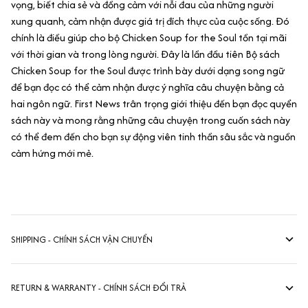
vọng, biết chia sẻ và đồng cảm với nỗi đau của những người
xung quanh, cảm nhận được giá trị đích thực của cuộc sống. Đó
chính là điều giúp cho bộ Chicken Soup for the Soul tồn tại mãi
với thời gian và trong lòng người. Đây là lần đầu tiên Bộ sách
Chicken Soup for the Soul được trình bày dưới dạng song ngữ
để bạn đọc có thể cảm nhận được ý nghĩa câu chuyện bằng cả
hai ngôn ngữ. First News trân trọng giới thiệu đến bạn đọc quyển
sách này và mong rằng những câu chuyện trong cuốn sách này
có thể đem đến cho bạn sự động viên tinh thần sâu sắc và nguồn
cảm hứng mới mẻ.
SHIPPING - CHÍNH SÁCH VẬN CHUYỂN
RETURN & WARRANTY - CHÍNH SÁCH ĐỔI TRẢ