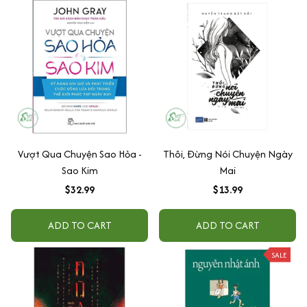
Vượt Qua Chuyện Sao Hỏa -
Thôi, Đừng Nói Chuyện Ngày
Sao Kim
Mai
$32.99
$13.99
ADD TO CART
ADD TO CART
SALE