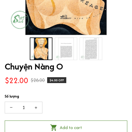
Chuyện Nàng O
$22.00
$26.00
$4.00 OFF
Số lượng
Add to cart