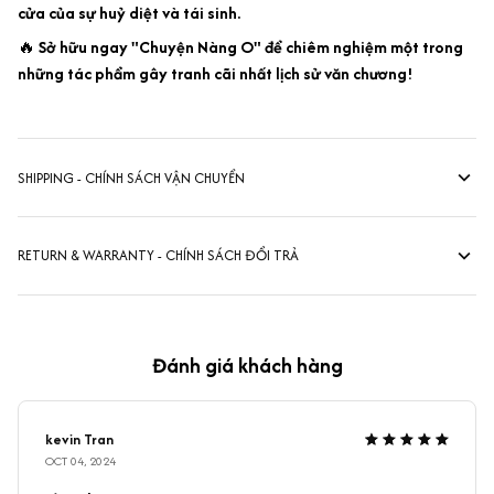
cửa của sự huỷ diệt và tái sinh.
🔥
Sở hữu ngay "Chuyện Nàng O" để chiêm nghiệm một trong
những tác phẩm gây tranh cãi nhất lịch sử văn chương!
SHIPPING - CHÍNH SÁCH VẬN CHUYỂN
RETURN & WARRANTY - CHÍNH SÁCH ĐỔI TRẢ
Đánh giá khách hàng
kevin Tran
OCT 04, 2024