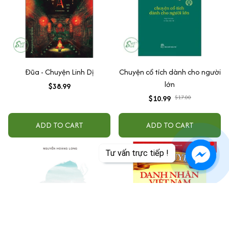
Đũa - Chuyện Linh Dị
Chuyện cổ tích dành cho người
lớn
$38.99
$10.99
$17.00
ADD TO CART
ADD TO CART
SALE
Tư vấn trực tiếp !