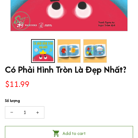
Có Phải Hình Tròn Là Đẹp Nhất?
$11.99
Số lượng
Add to cart