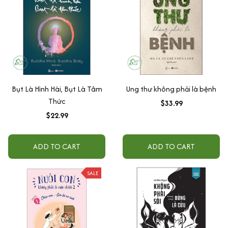
Bụt Là Hình Hài, Bụt Là Tâm
Ung thư không phải là bệnh
Thức
$33.99
$22.99
ADD TO CART
ADD TO CART
SALE