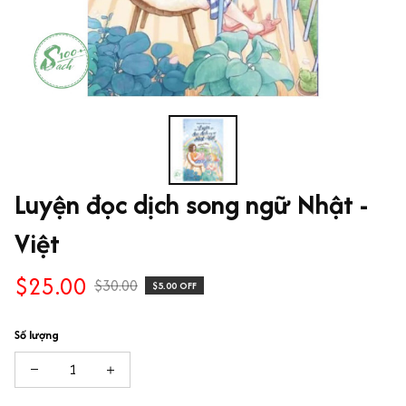
Luyện đọc dịch song ngữ Nhật - 
Việt
$25.00
$30.00
$5.00 OFF
Số lượng