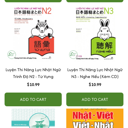
Luyện Thi Năng Lực Nhật Ngữ
Luyện Thi Năng Lực Nhật Ngữ
Trình Độ N2 - Từ Vựng
N3 - Nghe Hiểu (Kèm CD)
$10.99
$10.99
ADD TO CART
ADD TO CART