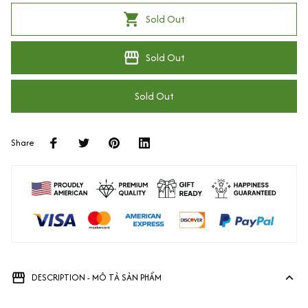
Sold Out
Sold Out
Sold Out
Share
DESCRIPTION - MÔ TẢ SẢN PHẨM