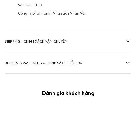
Số trang: 150
Công ty phát hành: Nhà sách Nhân Văn
SHIPPING - CHÍNH SÁCH VẬN CHUYỂN
RETURN & WARRANTY - CHÍNH SÁCH ĐỔI TRẢ
Đánh giá khách hàng
kevin Tran
OCT 04, 2024
Ưng nha