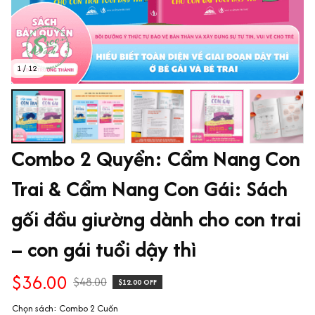
1 / 12
Combo 2 Quyển: Cẩm Nang Con 
Trai & Cẩm Nang Con Gái: Sách 
gối đầu giường dành cho con trai 
– con gái tuổi dậy thì
$36.00
$48.00
$12.00 OFF
Chọn sách: Combo 2 Cuốn