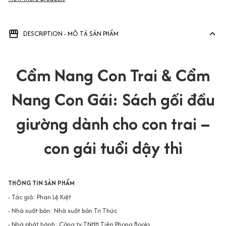
DESCRIPTION - MÔ TẢ SẢN PHẨM
Cẩm Nang Con Trai & Cẩm
Nang Con Gái: Sách gối đầu
giường dành cho con trai –
con gái tuổi dậy thì
THÔNG TIN SẢN PHẨM
- Tác giả: Phan Lệ Kiệt
- Nhà xuất bản: Nhà xuất bản Tri Thức
- Nhà phát hành: Công ty TNHH Tiên Phong Books