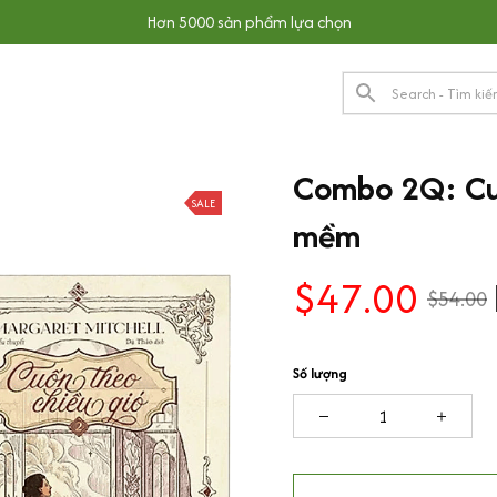
Hơn 5000 sản phẩm lựa chọn
Combo 2Q: Cuốn
SALE
mềm
$47.00
$54.00
Số lượng