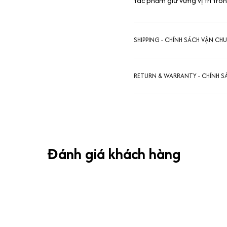
tác phẩm giữ vững vị trí tro
SHIPPING - CHÍNH SÁCH VẬN CH
RETURN & WARRANTY - CHÍNH S
Đánh giá khách hàng