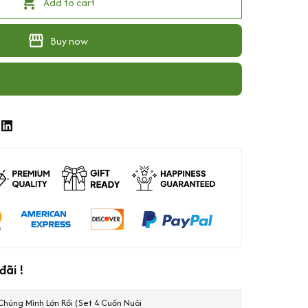
Add to cart
Buy now
ãi !
Chúng Mình Lớn Rồi (Set 4 Cuốn Nuôi