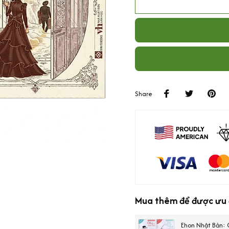
Share
Mua thêm để được ưu đ
Ehon Nhật Bản: 